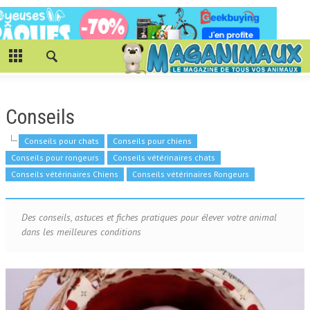
Conseils
Conseils pour chats
Conseils pour chiens
Conseils pour rongeurs
Conseils vétérinaires chats
Conseils vétérinaires Chiens
Conseils vétérinaires Rongeurs
Des conseils, astuces et fiches pratiques pour élever votre animal
dans les meilleures conditions