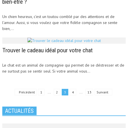
bien-être ?
Un chien heureux, c’est un toutou comblé par des attentions et de
l’amour. Aussi, si vous voulez que votre fidèle compagnon se sente
bien,...
Trouver le cadeau idéal pour votre chat
Le chat est un animal de compagnie qui permet de se déstresser et de
ne surtout pas se sentir seul. Si votre animal vous...
Précédent
1
...
2
3
4
...
13
Suivant
ACTUALITÉS