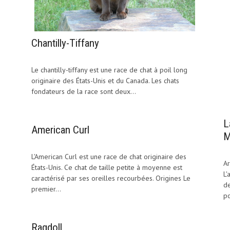
Chantilly-Tiffany
Le chantilly-tiffany est une race de chat à poil long
originaire des États-Unis et du Canada. Les chats
fondateurs de la race sont deux...
L
American Curl
M
L'American Curl est une race de chat originaire des
Ar
États-Unis. Ce chat de taille petite à moyenne est
L'
caractérisé par ses oreilles recourbées. Origines Le
de
premier...
po
Ragdoll