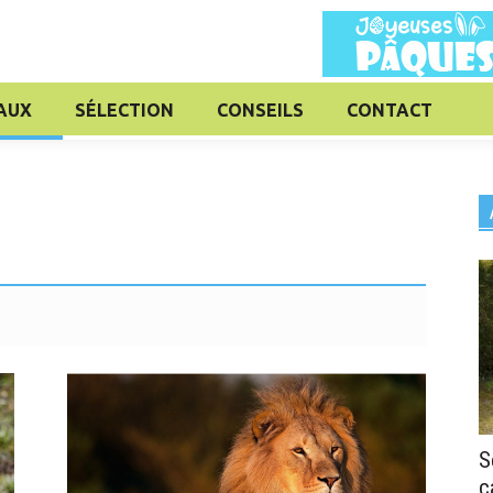
AUX
SÉLECTION
CONSEILS
CONTACT
S
c