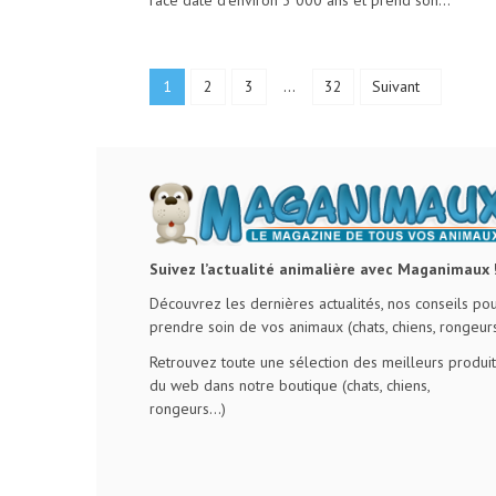
1
2
3
...
32
Suivant
Suivez l’actualité animalière avec Maganimaux 
Découvrez les dernières actualités, nos conseils po
prendre soin de vos animaux (chats, chiens, rongeurs
Retrouvez toute une sélection des meilleurs produit
du web dans notre boutique (chats, chiens,
rongeurs…)