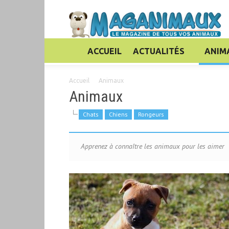
ACCUEIL
ACTUALITÉS
ANIM
Accueil
Animaux
Animaux
Chats
Chiens
Rongeurs
Apprenez à connaître les animaux pour les aimer