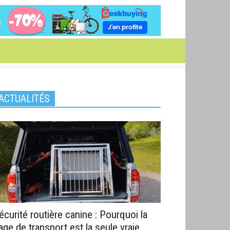
ACTUALITÉS
écurité routière canine : Pourquoi la
age de transport est la seule vraie