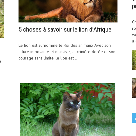
p
Ch
ro
5 choses à savoir sur le lion d’Afrique
w
à 
Le lion est surnommé le Roi des animaux Avec son
allure imposante et massive, sa crinière dorée et son
courage sans limite, le lion est...
n