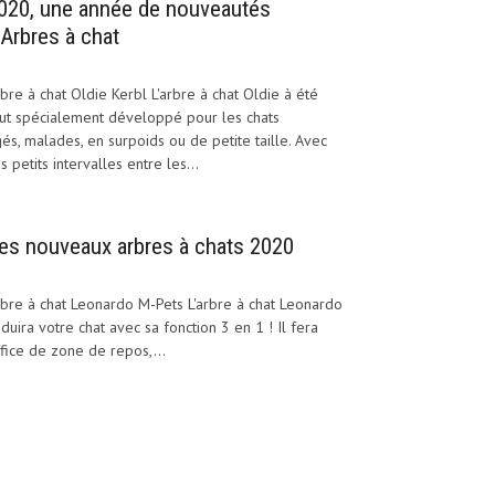
020, une année de nouveautés
’Arbres à chat
bre à chat Oldie Kerbl L'arbre à chat Oldie à été
ut spécialement développé pour les chats
és, malades, en surpoids ou de petite taille. Avec
s petits intervalles entre les...
es nouveaux arbres à chats 2020
bre à chat Leonardo M-Pets L'arbre à chat Leonardo
duira votre chat avec sa fonction 3 en 1 ! Il fera
fice de zone de repos,...