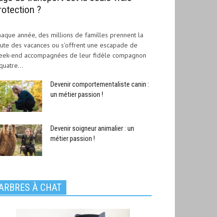
rotection ?
aque année, des millions de familles prennent la
ute des vacances ou s'offrent une escapade de
eek-end accompagnées de leur fidèle compagnon
quatre...
Devenir comportementaliste canin :
un métier passion !
Devenir soigneur animalier : un
métier passion !
ARBRES À CHAT