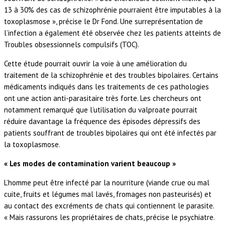
13 à 30% des cas de schizophrénie pourraient être imputables à la
toxoplasmose », précise le Dr Fond. Une surreprésentation de
l’infection a également été observée chez les patients atteints de
Troubles obsessionnels compulsifs (TOC).
Cette étude pourrait ouvrir la voie à une amélioration du
traitement de la schizophrénie et des troubles bipolaires. Certains
médicaments indiqués dans les traitements de ces pathologies
ont une action anti-parasitaire très forte. Les chercheurs ont
notamment remarqué que l’utilisation du valproate pourrait
réduire davantage la fréquence des épisodes dépressifs des
patients souffrant de troubles bipolaires qui ont été infectés par
la toxoplasmose.
« Les modes de contamination varient beaucoup »
L’homme peut être infecté par la nourriture (viande crue ou mal
cuite, fruits et légumes mal lavés, fromages non pasteurisés) et
au contact des excréments de chats qui contiennent le parasite.
« Mais rassurons les propriétaires de chats, précise le psychiatre.