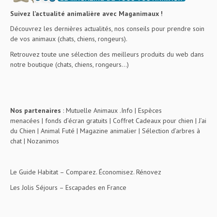
Suivez l’actualité animalière avec Maganimaux !
Découvrez les dernières actualités, nos conseils pour prendre soin
de vos animaux (chats, chiens, rongeurs).
Retrouvez toute une sélection des meilleurs produits du web dans
notre boutique (chats, chiens, rongeurs…)
Nos partenaires
:
Mutuelle Animaux .Info
|
Espèces
menacées
|
fonds d’écran gratuits
|
Coffret Cadeaux pour chien
|
J’ai
du Chien
|
Animal Futé
|
Magazine animalier
|
Sélection d’arbres à
chat
|
Nozanimos
Le Guide Habitat
– Comparez. Économisez. Rénovez
Les Jolis Séjours
– Escapades en France