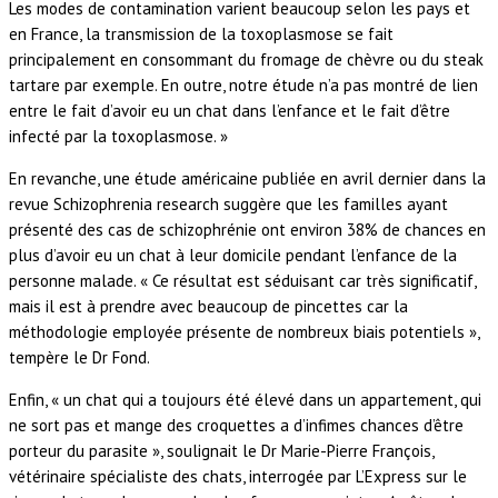
Les modes de contamination varient beaucoup selon les pays et
en France, la transmission de la toxoplasmose se fait
principalement en consommant du fromage de chèvre ou du steak
tartare par exemple. En outre, notre étude n’a pas montré de lien
entre le fait d’avoir eu un chat dans l’enfance et le fait d’être
infecté par la toxoplasmose. »
En revanche, une étude américaine publiée en avril dernier dans la
revue Schizophrenia research suggère que les familles ayant
présenté des cas de schizophrénie ont environ 38% de chances en
plus d’avoir eu un chat à leur domicile pendant l’enfance de la
personne malade. « Ce résultat est séduisant car très significatif,
mais il est à prendre avec beaucoup de pincettes car la
méthodologie employée présente de nombreux biais potentiels »,
tempère le Dr Fond.
Enfin, « un chat qui a toujours été élevé dans un appartement, qui
ne sort pas et mange des croquettes a d’infimes chances d’être
porteur du parasite », soulignait le Dr Marie-Pierre François,
vétérinaire spécialiste des chats, interrogée par L’Express sur le