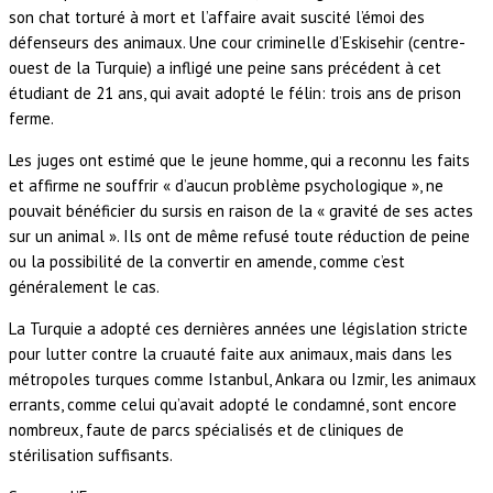
son chat torturé à mort et l’affaire avait suscité l’émoi des
défenseurs des animaux. Une cour criminelle d’Eskisehir (centre-
ouest de la Turquie) a infligé une peine sans précédent à cet
étudiant de 21 ans, qui avait adopté le félin: trois ans de prison
ferme.
Les juges ont estimé que le jeune homme, qui a reconnu les faits
et affirme ne souffrir « d’aucun problème psychologique », ne
pouvait bénéficier du sursis en raison de la « gravité de ses actes
sur un animal ». Ils ont de même refusé toute réduction de peine
ou la possibilité de la convertir en amende, comme c’est
généralement le cas.
La Turquie a adopté ces dernières années une législation stricte
pour lutter contre la cruauté faite aux animaux, mais dans les
métropoles turques comme Istanbul, Ankara ou Izmir, les animaux
errants, comme celui qu’avait adopté le condamné, sont encore
nombreux, faute de parcs spécialisés et de cliniques de
stérilisation suffisants.