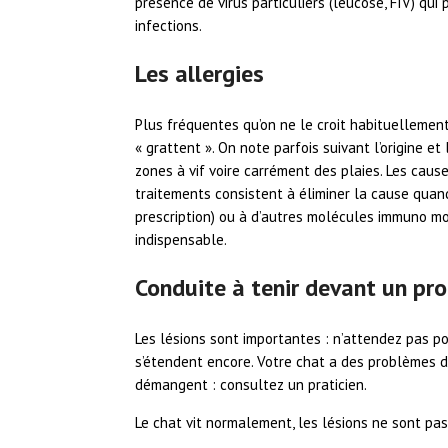
présence de virus particuliers (leucose, FIV) qui
infections.
Les allergies
Plus fréquentes qu’on ne le croit habituellemen
« grattent ». On note parfois suivant l’origine et
zones à vif voire carrément des plaies. Les caus
traitements consistent à éliminer la cause quand
prescription) ou à d’autres molécules immuno mod
indispensable.
Conduite à tenir devant un pr
Les lésions sont importantes : n’attendez pas po
s’étendent encore. Votre chat a des problèmes 
démangent : consultez un praticien.
Le chat vit normalement, les lésions ne sont pas 