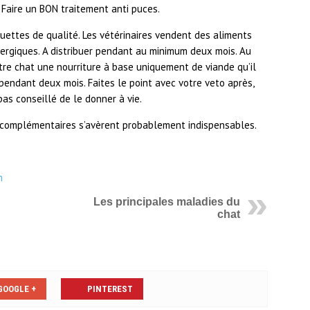
 Faire un BON traitement anti puces.
uettes de qualité. Les vétérinaires vendent des aliments
lergiques. A distribuer pendant au minimum deux mois. Au
otre chat une nourriture à base uniquement de viande qu’il
pendant deux mois. Faites le point avec votre veto après,
 pas conseillé de le donner à vie.
 complémentaires s’avèrent probablement indispensables.
m
Les principales maladies du
chat
GOOGLE +
PINTEREST