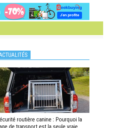
ACTUALITÉS
écurité routière canine : Pourquoi la
age de transport est la seule vraie