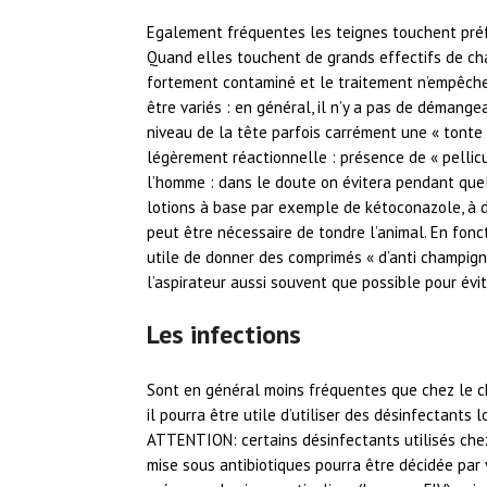
Egalement fréquentes les teignes touchent préf
Quand elles touchent de grands effectifs de chat 
fortement contaminé et le traitement n’empêche
être variés : en général, il n’y a pas de démange
niveau de la tête parfois carrément une « tont
légèrement réactionnelle : présence de « pellicu
l’homme : dans le doute on évitera pendant que
lotions à base par exemple de kétoconazole, à dil
peut être nécessaire de tondre l’animal. En fonc
utile de donner des comprimés « d’anti champign
l’aspirateur aussi souvent que possible pour évit
Les infections
Sont en général moins fréquentes que chez le ch
il pourra être utile d’utiliser des désinfectants 
ATTENTION: certains désinfectants utilisés che
mise sous antibiotiques pourra être décidée par 