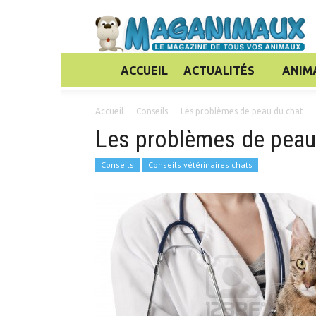
ACCUEIL
ACTUALITÉS
ANIM
Accueil
Conseils
Les problèmes de peau du chat
Les problèmes de peau
Conseils
Conseils vétérinaires chats