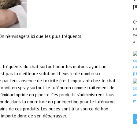
p
Ch
ro
w
 n’envisagera ici que les plus fréquents.
à 
lus fréquents du chat surtout pour les matous ayant un
’est pas la meilleure solution. Il existe de nombreux
e par leur absence de toxicité (c’est important chez le chat
ipronil en spray surtout, le lufénuron comme traitement de
l’imidaclopride en pipette. Ces produits s’administrent tous
opride, dans la nourriture ou par injection pour le lufénuron.
ains de ces produits. Les puces sont à la source de bon
l importe donc de s’en débarrasser.