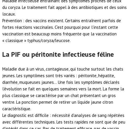
Maladie infectieuse entraînant des symptômes proches de ceux
du coryza. Le traitement fait appel à des antibiotiques et des soins
locaux.
Prévention : des vaccins existent. Certains entraînent parfois de
fortes réactions vaccinales. C’est pourquoi pour l’instant cette
vaccination est beaucoup moins fréquente que la vaccination
« classique » typhus/coryza/leucose.
La PIF ou péritonite infectieuse féline
Maladie due à un virus, contagieuse, qui touche surtout les chats
jeunes. Les symptômes sont très variés : péritonite, hépatite,
diarrhée, muqueuses jaunes… Une fois les symptômes déclarés
l’évolution se fait en quelques semaines vers la mort. La forme la
plus classique se caractérise par un chat présentant un gros
ventre. La ponction permet de retirer un liquide jaune citron
caractéristique.
Le diagnostic est difficile : nécessité d’analyses de sang répétées
avec différentes techniques. Les tests rapides ne sont que de peu
d’intérêt dans ce cas. Pas de traitement efficace, pas de vaccin