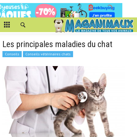
Les principales maladies du chat
Conseils
Conseils vétérinaires chats