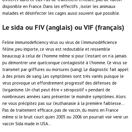
disponible en France. Dans les effectifs , isoler les animaux
malades et désinfecter les cages aussi souvent que possible.
Le sida ou FIV (anglais) ou VIF (français)
Feline immunodeficiency virus ou virus de l’immunodéficience
féline, peu importe, ce virus est redoutable et ressemble
beaucoup à celui de l’homme même si pour l’instant on n’a jamais
pu démontrer une quelconque contagiosité à l’homme. Ce virus se
transmet par griffures ou morsures (sang). Le diagnostic fait appel
à des prises de sang. Les symptômes sont très variés puisque le
virus provoque un effondrement progressif des défenses de
l’organisme. Un chat peut être « séropositif » pendant de
nombreuses années sans présenter le moindre symptômes. Alors
ne vous précipitez pas sur l’euthanasie à la première faiblesse…
Pas de traitement efficace, pas de vaccin, du moins en France
même si le bruit court qu’en 2005 ou 2006 on pourrait voir venir un
vaccin Sida made in USA…