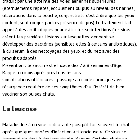
traduit par une atteinte des voies aériennes supérieures
(éternuements répétés, écoulement ou pus au niveau des narines,
ulcérations dans la bouche, conjonctivite c’est à dire que les yeux
coulent, sont rouges parfois présence de pus). Le traitement fait
appel à des antibiotiques pour éviter les surinfections (les virus
créent les premières lésions sur lesquelles viennent se
développer des bactéries (sensibles elles à certains antibiotiques),
à du sérum, à des nettoyages des yeux et du nez avec des
produits adaptés.
Prévention : le vaccin est efficace dès 7 à 8 semaines d’âge.
Rappel un mois après puis tous les ans.
Complications ultérieures : passage au mode chronique avec
résurgence régulière de ces symptômes d’où l’intérêt de bien
vacciner son ou ses chats.
La leucose
Maladie due à un virus redoutable puisqu’il tue souvent le chat
après quelques années d’infection « silencieuse ». Ce virus se
transmet de chat à chat par simple léchage. Certains chats se