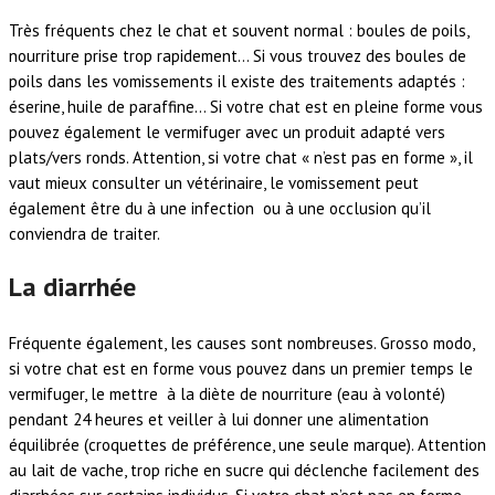
Très fréquents chez le chat et souvent normal : boules de poils,
nourriture prise trop rapidement… Si vous trouvez des boules de
poils dans les vomissements il existe des traitements adaptés :
éserine, huile de paraffine… Si votre chat est en pleine forme vous
pouvez également le vermifuger avec un produit adapté vers
plats/vers ronds. Attention, si votre chat « n’est pas en forme », il
vaut mieux consulter un vétérinaire, le vomissement peut
également être du à une infection ou à une occlusion qu’il
conviendra de traiter.
La diarrhée
Fréquente également, les causes sont nombreuses. Grosso modo,
si votre chat est en forme vous pouvez dans un premier temps le
vermifuger, le mettre à la diète de nourriture (eau à volonté)
pendant 24 heures et veiller à lui donner une alimentation
équilibrée (croquettes de préférence, une seule marque). Attention
au lait de vache, trop riche en sucre qui déclenche facilement des