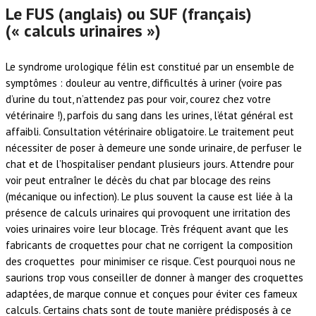
Le FUS (anglais) ou SUF (français)
(« calculs urinaires »)
Le syndrome urologique félin est constitué par un ensemble de
symptômes : douleur au ventre, difficultés à uriner (voire pas
d’urine du tout, n’attendez pas pour voir, courez chez votre
vétérinaire !), parfois du sang dans les urines, l’état général est
affaibli. Consultation vétérinaire obligatoire. Le traitement peut
nécessiter de poser à demeure une sonde urinaire, de perfuser le
chat et de l’hospitaliser pendant plusieurs jours. Attendre pour
voir peut entraîner le décès du chat par blocage des reins
(mécanique ou infection). Le plus souvent la cause est liée à la
présence de calculs urinaires qui provoquent une irritation des
voies urinaires voire leur blocage. Très fréquent avant que les
fabricants de croquettes pour chat ne corrigent la composition
des croquettes pour minimiser ce risque. C’est pourquoi nous ne
saurions trop vous conseiller de donner à manger des croquettes
adaptées, de marque connue et conçues pour éviter ces fameux
calculs. Certains chats sont de toute manière prédisposés à ce