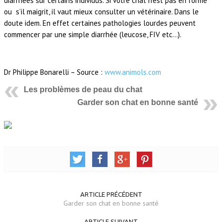
diarrhées sur certains individus. Si votre chat n’est pas en forme
ou s’il maigrit, il vaut mieux consulter un vétérinaire. Dans le
doute idem. En effet certaines pathologies lourdes peuvent
commencer par une simple diarrhée (leucose, FIV etc…).
Dr Philippe Bonarelli – Source :
www.animols.com
Les problèmes de peau du chat
Garder son chat en bonne santé
ARTICLE PRÉCÉDENT
Garder son chat en bonne santé
ARTICLE SUIVANT