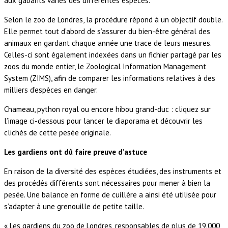
aux gabarits variés des différentes espèces.
Selon le zoo de Londres, la procédure répond à un objectif double.
Elle permet tout d’abord de s’assurer du bien-être général des
animaux en gardant chaque année une trace de leurs mesures.
Celles-ci sont également indexées dans un fichier partagé par les
zoos du monde entier, le Zoological Information Management
System (ZIMS), afin de comparer les informations relatives à des
milliers d’espèces en danger.
Chameau, python royal ou encore hibou grand-duc : cliquez sur
l’image ci-dessous pour lancer le diaporama et découvrir les
clichés de cette pesée originale.
Les gardiens ont dû faire preuve d’astuce
En raison de la diversité des espèces étudiées, des instruments et
des procédés différents sont nécessaires pour mener à bien la
pesée. Une balance en forme de cuillère a ainsi été utilisée pour
s’adapter à une grenouille de petite taille.
« Les gardiens du zoo de Londres, responsables de plus de 19.000