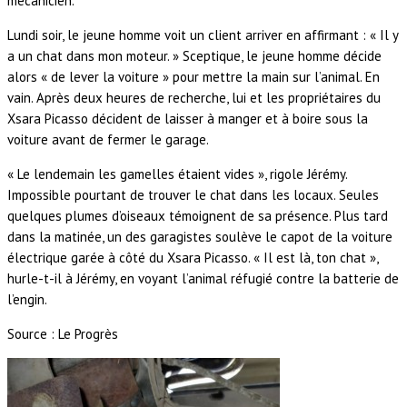
mécanicien.
Lundi soir, le jeune homme voit un client arriver en affirmant : « Il y
a un chat dans mon moteur. » Sceptique, le jeune homme décide
alors « de lever la voiture » pour mettre la main sur l’animal. En
vain. Après deux heures de recherche, lui et les propriétaires du
Xsara Picasso décident de laisser à manger et à boire sous la
voiture avant de fermer le garage.
« Le lendemain les gamelles étaient vides », rigole Jérémy.
Impossible pourtant de trouver le chat dans les locaux. Seules
quelques plumes d’oiseaux témoignent de sa présence. Plus tard
dans la matinée, un des garagistes soulève le capot de la voiture
électrique garée à côté du Xsara Picasso. « Il est là, ton chat »,
hurle-t-il à Jérémy, en voyant l’animal réfugié contre la batterie de
l’engin.
Source : Le Progrès