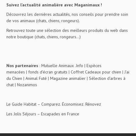
Suivez l’actualité animalière avec Maganimaux !
Découvrez les dernières actualités, nos conseils pour prendre soin
de vos animaux (chats, chiens, rongeurs).
Retrouvez toute une sélection des meilleurs produits du web dans
notre boutique (chats, chiens, rongeurs…)
Nos partenaires
:
Mutuelle Animaux .Info
|
Espèces
menacées
|
fonds d’écran gratuits
|
Coffret Cadeaux pour chien
|
J’ai
du Chien
|
Animal Futé
|
Magazine animalier
|
Sélection d’arbres à
chat
|
Nozanimos
Le Guide Habitat
– Comparez. Économisez. Rénovez
Les Jolis Séjours
– Escapades en France