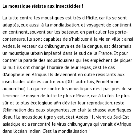
Le moustique résiste aux insecticides !
La lutte contre les moustiques est très difficile, car ils se sont
adaptés, eux aussi, à la mondialisation, et voyagent de continent
en continent, souvent sur les bateaux, en particulier les porte-
conteneurs. Ils sont capables de s’habituer à la vie en ville ; ainsi
Aedes, le vecteur du chikungunya et de la dengue, est désormais
un moustique urbain implanté dans le sud de la France. Et pour
contrer la parade des moustiquaires qui les empêchent de piquer
la nuit, ils ont changé l’horaire de leur repas, c’est le cas
d’Anophèle en Afrique. Ils deviennent en outre résistants aux
insecticides utilisés contre eux (DDT autrefois, Perméthrine
aujourd’hui). La guerre contre les moustiques n’est pas près de se
terminer. Le moyen de lutte le plus efficace, car à la fois le plus
sûr et le plus écologique afin d’éviter leur reproduction, reste
l’élimination des eaux stagnantes, en clair la chasse aux flaques
d’eau ! Le moustique tigre y est, c’est Aedes ! Il vient du Sud-Est
asiatique et a rencontré le virus chikungunya qui venait d’Afrique
dans l’océan Indien. C’est la mondialisation !