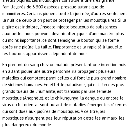
à leurs piqûres. Les moustiques constituent une très grande
famille, près de 3 500 espèces, presque autant que de
mammifères. Certains piquent toute la journée, d’autres seulement
la nuit, de ceux-là on peut se protéger par les moustiquaires. Si la
piqûre est indolore, l’insecte injecte beaucoup de substances
auxquelles nous pouvons devenir allergiques d’une manière plus
ou moins importante, ce dont témoigne le bouton qui se forme
après une piqûre. La taille, l’importance et la rapidité à laquelle
les boutons apparaissent dépendent de nous.
En prenant du sang chez un malade présentant une infection puis
en allant piquer une autre personne, ils propagent plusieurs
maladies qui comptent parmi celles qui font le plus grand nombre
de victimes humaines. En effet le paludisme, qui est l’un des plus
grands tueurs de l’humanité, est transmis par une femelle
moustique (Anophèle), et le chikungunya, la dengue ou encore le
virus du Nil oriental sont autant de maladies émergentes récentes
qui sont dues aux piqûres de moustiques. À ce titre, les
moustiques n’usurpent pas leur réputation d’être les animaux les
plus dangereux du monde.