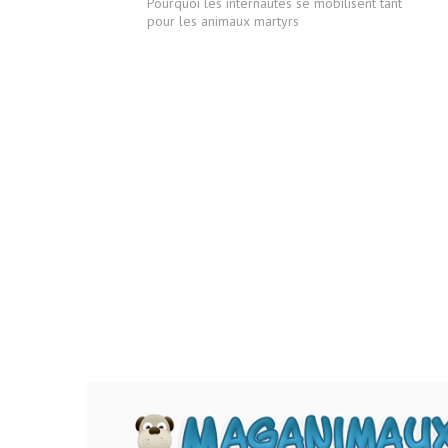
Pourquoi les internautes se mobilisent tant
pour les animaux martyrs