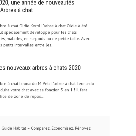
020, une année de nouveautés
’Arbres à chat
bre à chat Oldie Kerbl L'arbre à chat Oldie à été
ut spécialement développé pour les chats
és, malades, en surpoids ou de petite taille. Avec
s petits intervalles entre les...
es nouveaux arbres à chats 2020
bre à chat Leonardo M-Pets L'arbre à chat Leonardo
duira votre chat avec sa fonction 3 en 1 ! Il fera
fice de zone de repos,...
 Guide Habitat
– Comparez. Économisez. Rénovez