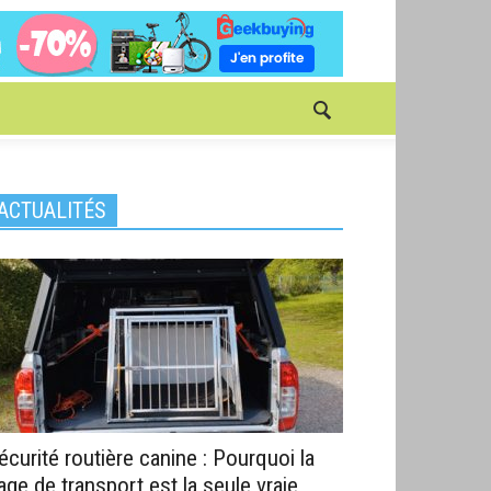
ACTUALITÉS
écurité routière canine : Pourquoi la
age de transport est la seule vraie