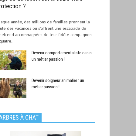
rotection ?
aque année, des millions de familles prennent la
ute des vacances ou s'offrent une escapade de
eek-end accompagnées de leur fidèle compagnon
quatre...
Devenir comportementaliste canin :
un métier passion !
Devenir soigneur animalier : un
métier passion !
ARBRES À CHAT