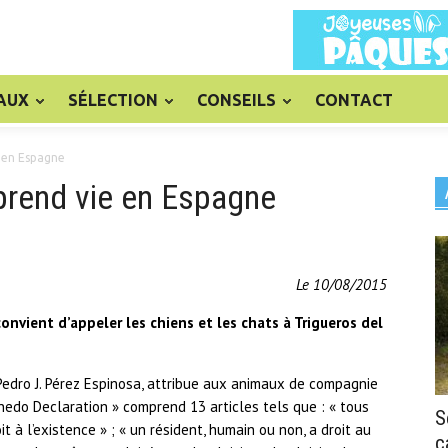
AUX
SÉLECTION
CONSEILS
CONTACT
 en Espagne
prend vie en Espagne
Le 10/08/2015
onvient d’appeler les chiens et les chats à Trigueros del
 Pedro J. Pérez Espinosa, attribue aux animaux de compagnie
nedo Declaration » comprend 13 articles tels que : « tous
S
 à l’existence » ; « un résident, humain ou non, a droit au
c