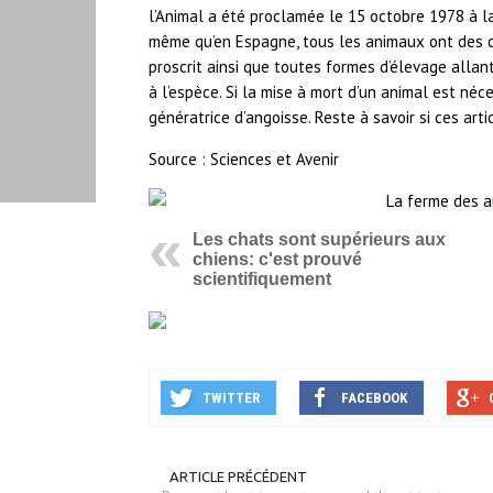
l’Animal a été proclamée le 15 octobre 1978 à l
même qu’en Espagne, tous les animaux ont des dr
proscrit ainsi que toutes formes d’élevage allan
à l’espèce. Si la mise à mort d’un animal est néce
génératrice d’angoisse. Reste à savoir si ces ar
Source : Sciences et Avenir
Les chats sont supérieurs aux
chiens: c'est prouvé
scientifiquement
TWITTER
FACEBOOK
ARTICLE PRÉCÉDENT