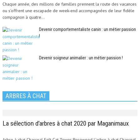
Chaque année, des millions de familles prennent la route des vacances
ou s'offrent une escapade de week-end accompagnées de leur fidèle
compagnon à quatre...
Devenir comportementaliste canin : un métier passion
!
Devenir soigneur animalier : un métier passion !
ARBRES À CHAT
La sélection d’arbres à chat 2020 par Maganimaux
Arbre à chat Charcoal Felt Cat Tower Rosewood L'arbre à chat Charcoal