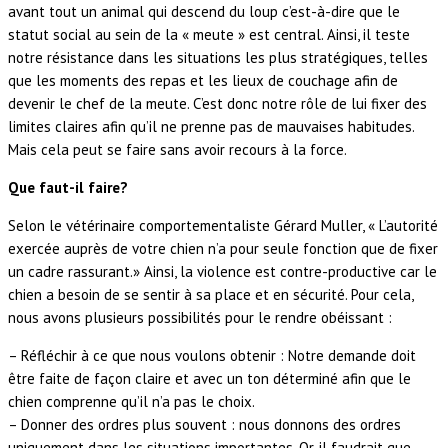
avant tout un animal qui descend du loup c’est-à-dire que le
statut social au sein de la « meute » est central. Ainsi, il teste
notre résistance dans les situations les plus stratégiques, telles
que les moments des repas et les lieux de couchage afin de
devenir le chef de la meute. C’est donc notre rôle de lui fixer des
limites claires afin qu’il ne prenne pas de mauvaises habitudes.
Mais cela peut se faire sans avoir recours à la force.
Que faut-il faire?
Selon le vétérinaire comportementaliste Gérard Muller, « L’autorité
exercée auprès de votre chien n’a pour seule fonction que de fixer
un cadre rassurant.» Ainsi, la violence est contre-productive car le
chien a besoin de se sentir à sa place et en sécurité. Pour cela,
nous avons plusieurs possibilités pour le rendre obéissant :
– Réfléchir à ce que nous voulons obtenir : Notre demande doit
être faite de façon claire et avec un ton déterminé afin que le
chien comprenne qu’il n’a pas le choix.
– Donner des ordres plus souvent : nous donnons des ordres
uniquement dans les situations importantes. Or, il faudrait que