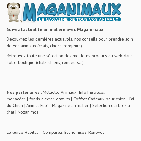
Suivez l’actualité animalière avec Maganimaux !
Découvrez les dernières actualités, nos conseils pour prendre soin
de vos animaux (chats, chiens, rongeurs).
Retrouvez toute une sélection des meilleurs produits du web dans
notre boutique (chats, chiens, rongeurs…)
Nos partenaires
:
Mutuelle Animaux .Info
|
Espèces
menacées
|
fonds d’écran gratuits
|
Coffret Cadeaux pour chien
|
J’ai
du Chien
|
Animal Futé
|
Magazine animalier
|
Sélection d’arbres à
chat
|
Nozanimos
Le Guide Habitat
– Comparez. Économisez. Rénovez