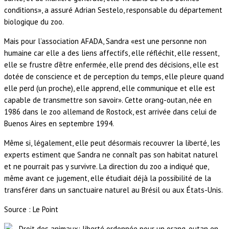
conditions», a assuré Adrian Sestelo, responsable du département
biologique du zoo.
Mais pour l’association AFADA, Sandra «est une personne non
humaine car elle a des liens affectifs, elle réfléchit, elle ressent,
elle se frustre d’être enfermée, elle prend des décisions, elle est
dotée de conscience et de perception du temps, elle pleure quand
elle perd (un proche), elle apprend, elle communique et elle est
capable de transmettre son savoir». Cette orang-outan, née en
1986 dans le zoo allemand de Rostock, est arrivée dans celui de
Buenos Aires en septembre 1994.
Même si, légalement, elle peut désormais recouvrer la liberté, les
experts estiment que Sandra ne connaît pas son habitat naturel
et ne pourrait pas y survivre. La direction du zoo a indiqué que,
même avant ce jugement, elle étudiait déjà la possibilité de la
transférer dans un sanctuaire naturel au Brésil ou aux États-Unis.
Source : Le Point