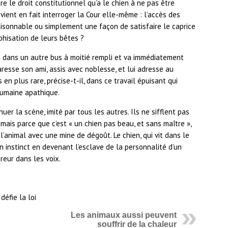
dre le droit constitutionnel qu’a le chien à ne pas être
vient en fait interroger la Cour elle-même : l’accès des
aisonnable ou simplement une façon de satisfaire le caprice
hisation de leurs bêtes ?
 dans un autre bus à moitié rempli et va immédiatement
resse son ami, assis avec noblesse, et lui adresse au
n plus rare, précise-t-il, dans ce travail épuisant qui
humaine apathique.
er la scène, imité par tous les autres. Ils ne sifflent pas
r, mais parce que c’est « un chien pas beau, et sans maître »,
’animal avec une mine de dégoût. Le chien, qui vit dans le
n instinct en devenant l’esclave de la personnalité d’un
greur dans les voix.
Les animaux aussi peuvent
souffrir de la chaleur