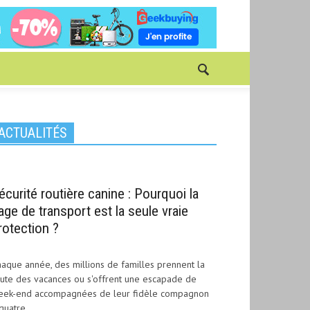
ACTUALITÉS
écurité routière canine : Pourquoi la
age de transport est la seule vraie
rotection ?
aque année, des millions de familles prennent la
ute des vacances ou s'offrent une escapade de
eek-end accompagnées de leur fidèle compagnon
quatre...