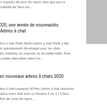
s espaces de jeux, de repos, ainsi que que la
ssibilité de faire ses...
020, une année de nouveautés
’Arbres à chat
bre à chat Oldie Kerbl L'arbre à chat Oldie à été
ut spécialement développé pour les chats
és, malades, en surpoids ou de petite taille. Avec
s petits intervalles entre les...
es nouveaux arbres à chats 2020
bre à chat Leonardo M-Pets L'arbre à chat Leonardo
duira votre chat avec sa fonction 3 en 1 ! Il fera
fice de zone de repos,...