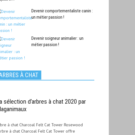
Devenir comportementaliste canin :
un métier passion !
Devenir soigneur animalier : un
métier passion !
ARBRES À CHAT
a sélection d’arbres à chat 2020 par
aganimaux
bre à chat Charcoal Felt Cat Tower Rosewood
arbre à chat Charcoal Felt Cat Tower offre