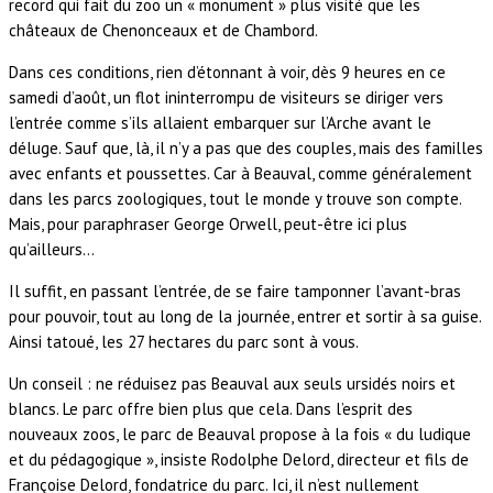
record qui fait du zoo un « monument » plus visité que les
châteaux de Chenonceaux et de Chambord.
Dans ces conditions, rien d’étonnant à voir, dès 9 heures en ce
samedi d’août, un flot ininterrompu de visiteurs se diriger vers
l’entrée comme s’ils allaient embarquer sur l’Arche avant le
déluge. Sauf que, là, il n’y a pas que des couples, mais des familles
avec enfants et poussettes. Car à Beauval, comme généralement
dans les parcs zoologiques, tout le monde y trouve son compte.
Mais, pour paraphraser George Orwell, peut-être ici plus
qu’ailleurs…
Il suffit, en passant l’entrée, de se faire tamponner l’avant-bras
pour pouvoir, tout au long de la journée, entrer et sortir à sa guise.
Ainsi tatoué, les 27 hectares du parc sont à vous.
Un conseil : ne réduisez pas Beauval aux seuls ursidés noirs et
blancs. Le parc offre bien plus que cela. Dans l’esprit des
nouveaux zoos, le parc de Beauval propose à la fois « du ludique
et du pédagogique », insiste Rodolphe Delord, directeur et fils de
Françoise Delord, fondatrice du parc. Ici, il n’est nullement