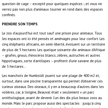
question de cage – excepté pour quelques espèces -, et vous ne
verrez pas non plus d’animaux tourner en rond dans des espaces
confinés.
PRENDRE SON TEMPS
Le zoo d’aujourd’hui est tout sauf une prison pour animaux. Tous
les espaces ont ici été pensés et aménagés pour leur confort. Les
cinq éléphants africains, en semi-liberté, évoluent sur un territoire
de plus de 5 hectares. Les quelque soixante-dix animaux d’Afrique
– girafes, gnous, rhinocéros blancs, zèbres, autruches et autres
hippotragues, sorte d’antilopes – profitent d’une savane de plus
de 3 hectares…
Les manchots de Humboldt jouent sur une plage de 400 m2 et,
surtout, dans une piscine transparente qui permet d’observer ces
curieux oiseaux. Des oiseaux, il y en a beaucoup d’autres dans les
volières, car, à l’origine, Beauval était « seulement » un parc
ornithologique, avant de devenir l’un des dix plus beaux zoos au
monde. Mais le parc propose aussi des spectacles : jusqu’à cinq