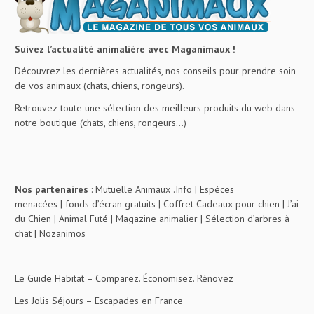
Suivez l’actualité animalière avec Maganimaux !
Découvrez les dernières actualités, nos conseils pour prendre soin
de vos animaux (chats, chiens, rongeurs).
Retrouvez toute une sélection des meilleurs produits du web dans
notre boutique (chats, chiens, rongeurs…)
Nos partenaires
:
Mutuelle Animaux .Info
|
Espèces
menacées
|
fonds d’écran gratuits
|
Coffret Cadeaux pour chien
|
J’ai
du Chien
|
Animal Futé
|
Magazine animalier
|
Sélection d’arbres à
chat
|
Nozanimos
Le Guide Habitat
– Comparez. Économisez. Rénovez
Les Jolis Séjours
– Escapades en France