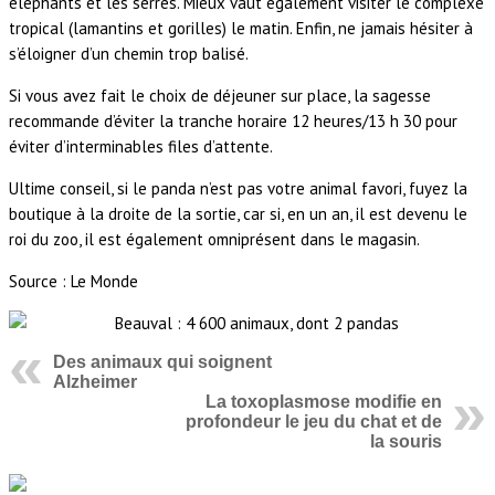
éléphants et les serres. Mieux vaut également visiter le complexe
tropical (lamantins et gorilles) le matin. Enfin, ne jamais hésiter à
s’éloigner d’un chemin trop balisé.
Si vous avez fait le choix de déjeuner sur place, la sagesse
recommande d’éviter la tranche horaire 12 heures/13 h 30 pour
éviter d’interminables files d’attente.
Ultime conseil, si le panda n’est pas votre animal favori, fuyez la
boutique à la droite de la sortie, car si, en un an, il est devenu le
roi du zoo, il est également omniprésent dans le magasin.
Source : Le Monde
Des animaux qui soignent
Alzheimer
La toxoplasmose modifie en
profondeur le jeu du chat et de
la souris