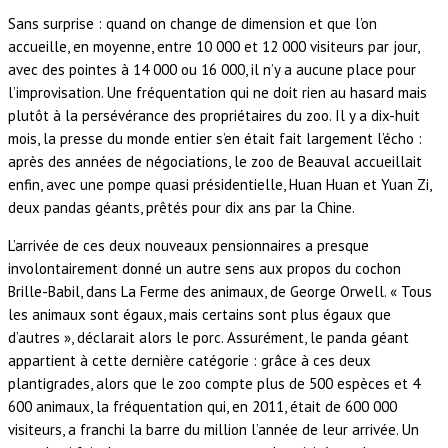
Sans surprise : quand on change de dimension et que l’on
accueille, en moyenne, entre 10 000 et 12 000 visiteurs par jour,
avec des pointes à 14 000 ou 16 000, il n’y a aucune place pour
l’improvisation. Une fréquentation qui ne doit rien au hasard mais
plutôt à la persévérance des propriétaires du zoo. Il y a dix-huit
mois, la presse du monde entier s’en était fait largement l’écho :
après des années de négociations, le zoo de Beauval accueillait
enfin, avec une pompe quasi présidentielle, Huan Huan et Yuan Zi,
deux pandas géants, prêtés pour dix ans par la Chine.
L’arrivée de ces deux nouveaux pensionnaires a presque
involontairement donné un autre sens aux propos du cochon
Brille-Babil, dans La Ferme des animaux, de George Orwell. « Tous
les animaux sont égaux, mais certains sont plus égaux que
d’autres », déclarait alors le porc. Assurément, le panda géant
appartient à cette dernière catégorie : grâce à ces deux
plantigrades, alors que le zoo compte plus de 500 espèces et 4
600 animaux, la fréquentation qui, en 2011, était de 600 000
visiteurs, a franchi la barre du million l’année de leur arrivée. Un