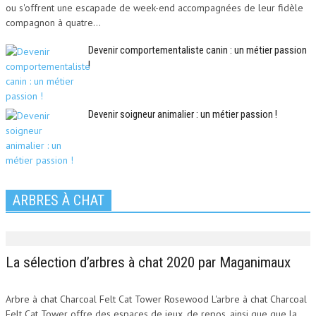
ou s'offrent une escapade de week-end accompagnées de leur fidèle
compagnon à quatre...
Devenir comportementaliste canin : un métier passion
!
Devenir soigneur animalier : un métier passion !
ARBRES À CHAT
La sélection d’arbres à chat 2020 par Maganimaux
Arbre à chat Charcoal Felt Cat Tower Rosewood L'arbre à chat Charcoal
Felt Cat Tower offre des espaces de jeux, de repos, ainsi que que la