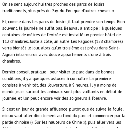
On se sent aujourd’hui très proches des parcs de loisirs
traditionnels, plus près du Puy-du-Fou que d’autres choses. »
Et, comme dans les parcs de loisirs, il faut prendre son temps. Bien
souvent, la journée ne suffit pas. Beauval a anticipé : à quelques
centaines de mètres de l’entrée est installé un premier hôtel de
112 chambres. Juste à côté, un autre, Les Pagodes (128 chambres)
verra bientôt le jour, alors qu’un troisième est prévu dans Saint-
Aignan intra-muros, avec douze appartements d’une à trois
chambres.
Dernier conseil pratique : pour visiter le parc dans de bonnes
conditions, il y a quelques astuces à connaître. La première
consiste à venir tôt, dès l’ouverture, à 9 heures. Il y a moins de
monde, mais surtout les animaux sont plus vaillants en début de
journée, et l’on peut encore voir des soigneurs à l’oeuvre.
Si c’est un jour de grande affluence, plutôt que de suivre la foule,
mieux vaut aller directement au fond du parc et commencer par la
partie chinoise (« Sur les hauteurs de Chine »), puis aller vers les