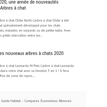
020, une année de nouveautés
’Arbres à chat
bre à chat Oldie Kerbl L'arbre à chat Oldie à été
ut spécialement développé pour les chats
és, malades, en surpoids ou de petite taille. Avec
s petits intervalles entre les...
es nouveaux arbres à chats 2020
bre à chat Leonardo M-Pets L'arbre à chat Leonardo
duira votre chat avec sa fonction 3 en 1 ! Il fera
fice de zone de repos,...
 Guide Habitat
– Comparez. Économisez. Rénovez