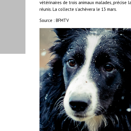
vétérinaires de trois animaux malades, précise la
réunis. La collecte s’achèvera le 13 mars.
Source : BFMTV