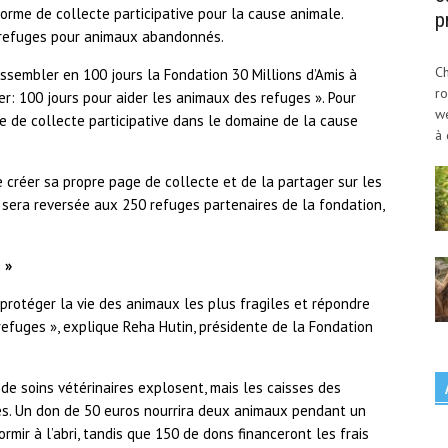
orme de collecte participative pour la cause animale.
p
es refuges pour animaux abandonnés.
Ch
ssembler en 100 jours la Fondation 30 Millions d’Amis à
ro
r: 100 jours pour aider les animaux des refuges ». Pour
w
e de collecte participative dans le domaine de la cause
à 
 créer sa propre page de collecte et de la partager sur les
sera reversée aux 250 refuges partenaires de la fondation,
 »
 protéger la vie des animaux les plus fragiles et répondre
efuges », explique Reha Hutin, présidente de la Fondation
u de soins vétérinaires explosent, mais les caisses des
es. Un don de 50 euros nourrira deux animaux pendant un
mir à l’abri, tandis que 150 de dons financeront les frais