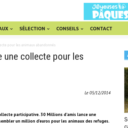
AUX
SÉLECTION
CONSEILS
CONTACT
llecte pour les animaux abandonnés
e une collecte pour les
Le 05/12/2014
llecte participative. 30 Millions d’amis lance une
S
sembler un million d’euros pour les animaux des refuges.
c