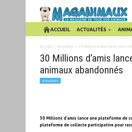
ACCUEIL
ACTUALITÉS
ANIM
Accueil
Actualités
30 Millions d’amis lance une co
30 Millions d’amis lanc
animaux abandonnés
Actualités
30 Millions d’amis lance une plateforme de co
plateforme de collecte participative pour ras