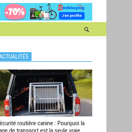
ACTUALITÉS
écurité routière canine : Pourquoi la
age de transport est la seule vraie