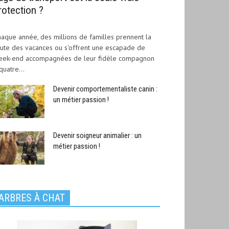
rotection ?
aque année, des millions de familles prennent la
ute des vacances ou s'offrent une escapade de
eek-end accompagnées de leur fidèle compagnon
quatre...
Devenir comportementaliste canin :
un métier passion !
Devenir soigneur animalier : un
métier passion !
ARBRES À CHAT