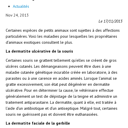
Actualités
Nov 24, 2013
Le 17/11/2013
Certaines espèces de petits animaux sont sujettes à des affections
particulières. Voici les maladies pour lesquelles les propriétaires
d’animaux exotiques consultent le plus.
La dermatite ulcérative de la souris
Certaines souris se grattent tellement qu’elles se créent de gros
ulcères cutanés. Les démangeaisons peuvent être dues à une
maladie cutanée génétique incurable créée en laboratoire, à des
parasites ou à une carence en acides aminés. Lorsque l’animal se
gratte excessivement, son état peut dégénérer en dermatite
ulcérative. Pour en déterminer la cause, le vétérinaire effectue
généralement un test de dépistage de la teigne et administre un
traitement antiparasitaire. La dermatite, quant à elle, est traitée à
l’aide d’un antibiotique et d’un antiseptique. Malgré tout, certaines
souris ne guérissent pas et doivent être euthanasiées.
La dermatite faciale de la gerbille