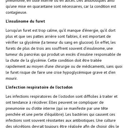
pneumonie, en otite interne ou en abcès. Des antibiotiques ainsi
qu’une mise en quarantaine sont nécessaires, car la condition est
contagieuse.
L’insulinome du furet
Lorsqu’un furet est trop calme, qu’il manque d’énergie, qu’il dort
plus et que ses pattes arrière sont faibles, il est important de
vérifier sa glycémie (la teneur du sang en glucose). En effet, les
furets de plus de trois ans souffrent souvent d’insulinome, une
tumeur du pancréas qui produit un excès d’insuline responsable de
la chute de la glycémie. Cette condition doit être traitée
rapidement au moyen d’une chirurgie ou de médicaments, sans quoi
le furet risque de faire une crise hypoglycémique grave et d’en
mourir.
L’infection respiratoire de l’octodon
Les infections respiratoires de l’octodon sont difficiles à traiter et
ont tendance à récidiver. Elles peuvent se compliquer de
pneumonie ou d’otite interne (qui se manifeste par une tête
penchée et une perte d’équilibre). Les bactéries qui causent ces
infections sont souvent résistantes aux antibiotiques. Une culture
des sécrétions devrait toujours être réalisée afin de choisir dès le