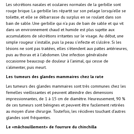
Les sécrétions nasales et oculaires normales de la gerbille sont
rouge brique. La gerbille les répartit sur son pelage lorsqu’elle se
toilette, et elle se débarrasse du surplus en se roulant dans son
bain de sable. Une gerbille qui n’a pas de bain de sable et qui vit
dans un environnement chaud et humide est plus sujette aux
accumulations de sécrétions irritantes sur le visage. Au début, une
simple rougeur s’installe, puis la peau s’infecte et s’ulcère. Si les
lésions ne sont pas traitées, elles s’étendent aux pattes antérieures,
puis au thorax et à l’abdomen. Une infection généralisée
occasionne beaucoup de douleur à l’animal, qui cesse de
s’alimenter, puis meurt.
Les tumeurs des glandes mammaires chez la rate
Les tumeurs des glandes mammaires sont très communes chez les
femelles vieillissantes et peuvent atteindre des dimensions
impressionnantes, de 1 à 15 cm de diamètre. Heureusement, 90 %
de ces tumeurs sont bénignes et peuvent être facilement retirées
au moyen d’une chirurgie. Toutefois, les récidives touchant d’autres
glandes sont fréquentes.
Le «mâchouillement» de fourrure du chinchilla