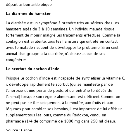
départ le bon antibiotique.
La diarrhée du hamster
La diarrhée est un symptôme à prendre très au sérieux chez les
hamsters âgés de 3 à 10 semaines. Un individu malade risque
fortement de mourir malgré les traitements effectués. Comme la
contagion est virulente, tous les hamsters qui ont été en contact
avec le malade risquent de développer le problème. Si un seul
animal d’un groupe a la diarrhée, n’achetez aucun de ses
congénères.
Le scorbut du cochon d’Inde
Puisque le cochon d’Inde est incapable de synthétiser la vitamine C,
il développe rapidement le scorbut (qui se manifeste par de
l’anorexie et une perte de poids, et qui entraîne le décès de
l’animal) lorsque son régime alimentaire est déficient. Comme on
ne peut pas se fier uniquement à la moulée, aux fruits et aux
légumes pour combler ses besoins, il est important de lui offrir un
supplément tous les jours, comme du Redoxon, vendu en
pharmacie (1/4 de comprimé de 1000 mg dans 250 ml d’eau).
Source : Canoë