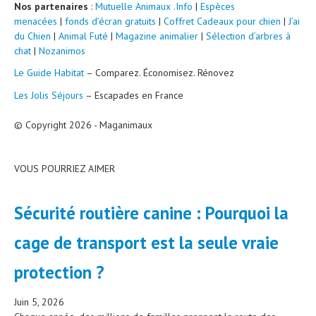
Nos partenaires
:
Mutuelle Animaux .Info
|
Espèces
menacées
|
fonds d’écran gratuits
|
Coffret Cadeaux pour chien
|
J’ai
du Chien
|
Animal Futé
|
Magazine animalier
|
Sélection d’arbres à
chat
|
Nozanimos
Le Guide Habitat
– Comparez. Économisez. Rénovez
Les Jolis Séjours
– Escapades en France
© Copyright 2026 - Maganimaux
VOUS POURRIEZ AIMER
Sécurité routière canine : Pourquoi la
cage de transport est la seule vraie
protection ?
Juin 5, 2026