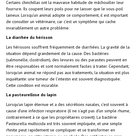
Certains chinchillas ont la mauvaise habitude de mâchouiller leur
fourrure. Ils coupent leurs poils pour ne laisser que le sous-poil
laineux. Lorsqu’un animal adopte ce comportement, il est important
de consulter un vétérinaire, car c’est un symptôme qui cache
invariablement un autre problème.
La diarrhée du hérisson
Les hérissons souffrent fréquemment de diarrhées. La gravité de la
situation dépend grandement de la cause. Des bactéries
(salmonelle, clostridium), des levures ou des parasites peuvent en
être responsables et sont normalement faciles à traiter. Cependant,
lorsqu’un animal ne répond pas aux traitements, la situation est plus
inquiétante: une tumeur de l’intestin est souvent diagnostiquée.
Cette condition est incurable.
La pasteurellose du lapin
Lorsqu’un lapin éternue et a des sécrétions nasales, c’est souvent à
cause d’une infection respiratoire (il ne s’agit pas d’un simple rhume,
contrairement à ce que les propriétaires croient). La bactérie
Pasteurella multocida est très souvent impliquée, et une simple
rhinite peut rapidement se compliquer et se transformer en