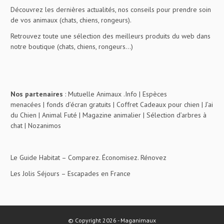
Découvrez les dernières actualités, nos conseils pour prendre soin
de vos animaux (chats, chiens, rongeurs).
Retrouvez toute une sélection des meilleurs produits du web dans
notre boutique (chats, chiens, rongeurs…)
Nos partenaires
:
Mutuelle Animaux .Info
|
Espèces
menacées
|
fonds d’écran gratuits
|
Coffret Cadeaux pour chien
|
J’ai
du Chien
|
Animal Futé
|
Magazine animalier
|
Sélection d’arbres à
chat
|
Nozanimos
Le Guide Habitat
– Comparez. Économisez. Rénovez
Les Jolis Séjours
– Escapades en France
© Copyright 2026 - Maganimaux