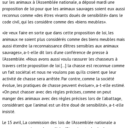
sur les animaux à l’Assemblée nationale, a déposé mardi une
proposition de loi pour que les animaux sauvages soient eux aussi
reconnus comme «des êtres vivants doués de sensibilité» dans le
code civil, qui les considère comme des «biens meubles».
«Je veux faire en sorte que dans cette proposition de loi, les
animaux ne soient plus considérés comme des biens meubles mais
aussi étendre la reconnaissance d’êtres sensibles aux animaux
sauvages», a-t-elle dit lors d’une conférence de presse à
l’Assemblée. «Nous avons aussi voulu rassurer les chasseurs à
travers cette proposition de loi […] la chasse est reconnue comme
un fait sociétal et nous ne voulons pas qu’ils croient que leur
activité de chasse sera arrêtée. Par contre, comme la société
évolue, les pratiques de chasse peuvent évoluer», a-t-elle estimé.
«On peut chasser avec des règles précises, comme on peut
manger des animaux avec des règles précises lors de l’abattage,
considérant que l’animal est un être doué de sensibilité», a-t-elle
insisté.
Le 15 avril, La commission des lois de l’Assemblée nationale a