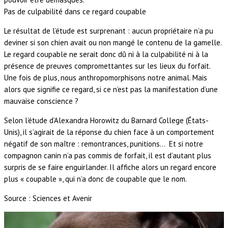
Pas de culpabilité dans ce regard coupable
Le résultat de l’étude est surprenant : aucun propriétaire n’a pu
deviner si son chien avait ou non mangé le contenu de la gamelle.
Le regard coupable ne serait donc dû ni à la culpabilité ni à la
présence de preuves compromettantes sur les lieux du forfait.
Une fois de plus, nous anthropomorphisons notre animal. Mais
alors que signifie ce regard, si ce n’est pas la manifestation d’une
mauvaise conscience ?
Selon l’étude d’Alexandra Horowitz du Barnard College (États-
Unis), il s’agirait de la réponse du chien face à un comportement
négatif de son maître : remontrances, punitions… Et si notre
compagnon canin n’a pas commis de forfait, il est d’autant plus
surpris de se faire enguirlander. Il affiche alors un regard encore
plus « coupable », qui n’a donc de coupable que le nom.
Source : Sciences et Avenir