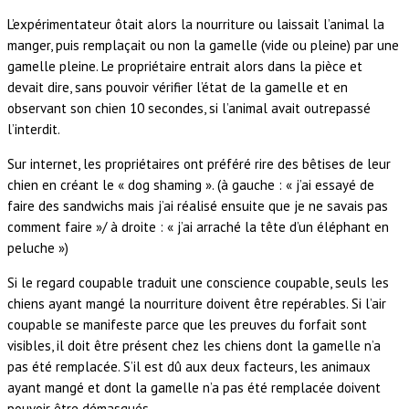
L’expérimentateur ôtait alors la nourriture ou laissait l’animal la
manger, puis remplaçait ou non la gamelle (vide ou pleine) par une
gamelle pleine. Le propriétaire entrait alors dans la pièce et
devait dire, sans pouvoir vérifier l’état de la gamelle et en
observant son chien 10 secondes, si l’animal avait outrepassé
l’interdit.
Sur internet, les propriétaires ont préféré rire des bêtises de leur
chien en créant le « dog shaming ». (à gauche : « j’ai essayé de
faire des sandwichs mais j’ai réalisé ensuite que je ne savais pas
comment faire »/ à droite : « j’ai arraché la tête d’un éléphant en
peluche »)
Si le regard coupable traduit une conscience coupable, seuls les
chiens ayant mangé la nourriture doivent être repérables. Si l’air
coupable se manifeste parce que les preuves du forfait sont
visibles, il doit être présent chez les chiens dont la gamelle n’a
pas été remplacée. S’il est dû aux deux facteurs, les animaux
ayant mangé et dont la gamelle n’a pas été remplacée doivent
pouvoir être démasqués.