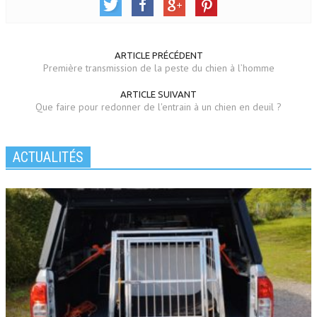
ARTICLE PRÉCÉDENT
Première transmission de la peste du chien à l’homme
ARTICLE SUIVANT
Que faire pour redonner de l'entrain à un chien en deuil ?
ACTUALITÉS