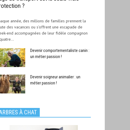
rotection ?
aque année, des millions de familles prennent la
ute des vacances ou s'offrent une escapade de
eek-end accompagnées de leur fidèle compagnon
quatre...
Devenir comportementaliste canin :
un métier passion !
Devenir soigneur animalier : un
métier passion !
ARBRES À CHAT