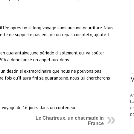
iffée après un si long voyage sans aucune nourriture. Nous
 elle ne supporte pas encore un repas complet», ajoute-t-
en quarantaine, une période d’isolement qui va coûter
RSPCA a donc lancé un appel aux dons.
 un destin si extraordinaire que nous ne pouvons pas
L
e fois qu’il aura fini sa quarantaine, nous lui chercherons
M
Ar
L'
de
po
Le Chartreux, un chat made in
France