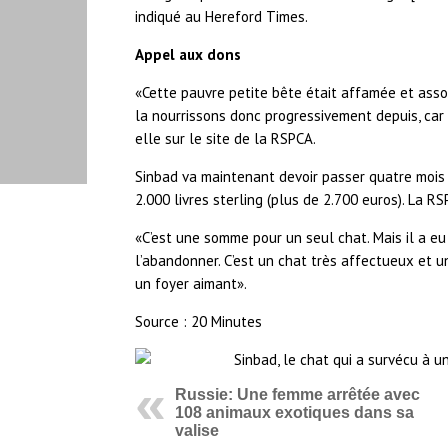
indiqué au Hereford Times.
Appel aux dons
«Cette pauvre petite bête était affamée et asso
la nourrissons donc progressivement depuis, car
elle sur le site de la RSPCA.
Sinbad va maintenant devoir passer quatre mois 
2.000 livres sterling (plus de 2.700 euros). La 
«C’est une somme pour un seul chat. Mais il a eu
l’abandonner. C’est un chat très affectueux et un
un foyer aimant».
Source : 20 Minutes
Russie: Une femme arrêtée avec
108 animaux exotiques dans sa
valise