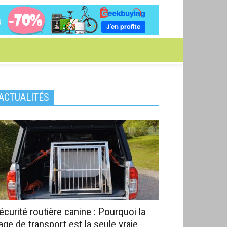
ACTUALITÉS
écurité routière canine : Pourquoi la
age de transport est la seule vraie