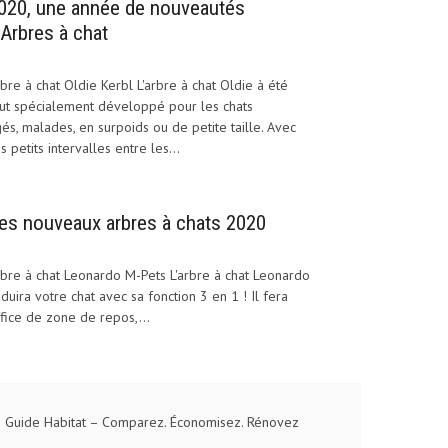
020, une année de nouveautés
’Arbres à chat
bre à chat Oldie Kerbl L'arbre à chat Oldie à été
ut spécialement développé pour les chats
és, malades, en surpoids ou de petite taille. Avec
s petits intervalles entre les...
es nouveaux arbres à chats 2020
bre à chat Leonardo M-Pets L'arbre à chat Leonardo
duira votre chat avec sa fonction 3 en 1 ! Il fera
fice de zone de repos,...
 Guide Habitat
– Comparez. Économisez. Rénovez