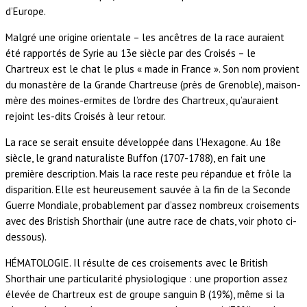
d’Europe.
Malgré une origine orientale – les ancêtres de la race auraient
été rapportés de Syrie au 13e siècle par des Croisés – le
Chartreux est le chat le plus « made in France ». Son nom provient
du monastère de la Grande Chartreuse (près de Grenoble), maison-
mère des moines-ermites de l’ordre des Chartreux, qu’auraient
rejoint les-dits Croisés à leur retour.
La race se serait ensuite développée dans l’Hexagone. Au 18e
siècle, le grand naturaliste Buffon (1707-1788), en fait une
première description. Mais la race reste peu répandue et frôle la
disparition. Elle est heureusement sauvée à la fin de la Seconde
Guerre Mondiale, probablement par d’assez nombreux croisements
avec des Bristish Shorthair (une autre race de chats, voir photo ci-
dessous).
HÉMATOLOGIE. Il résulte de ces croisements avec le British
Shorthair une particularité physiologique : une proportion assez
élevée de Chartreux est de groupe sanguin B (19%), même si la