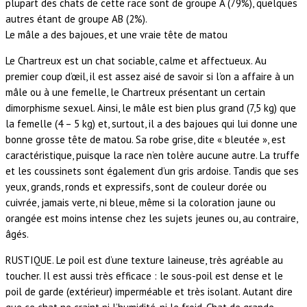
plupart des chats de cette race sont de groupe A (79%), quelques
autres étant de groupe AB (2%).
Le mâle a des bajoues, et une vraie tête de matou
Le Chartreux est un chat sociable, calme et affectueux. Au
premier coup d’œil, il est assez aisé de savoir si l’on a affaire à un
mâle ou à une femelle, le Chartreux présentant un certain
dimorphisme sexuel. Ainsi, le mâle est bien plus grand (7,5 kg) que
la femelle (4 – 5 kg) et, surtout, il a des bajoues qui lui donne une
bonne grosse tête de matou. Sa robe grise, dite « bleutée », est
caractéristique, puisque la race n’en tolère aucune autre. La truffe
et les coussinets sont également d’un gris ardoise. Tandis que ses
yeux, grands, ronds et expressifs, sont de couleur dorée ou
cuivrée, jamais verte, ni bleue, même si la coloration jaune ou
orangée est moins intense chez les sujets jeunes ou, au contraire,
âgés.
RUSTIQUE. Le poil est d’une texture laineuse, très agréable au
toucher. Il est aussi très efficace : le sous-poil est dense et le
poil de garde (extérieur) imperméable et très isolant. Autant dire