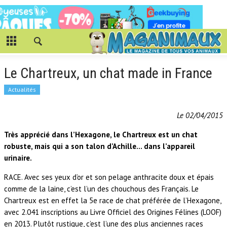
Le Chartreux, un chat made in France
Actualités
Le 02/04/2015
Très apprécié dans l’Hexagone, le Chartreux est un chat
robuste, mais qui a son talon d’Achille… dans l’appareil
urinaire.
RACE. Avec ses yeux d’or et son pelage anthracite doux et épais
comme de la laine, c’est l’un des chouchous des Français. Le
Chartreux est en effet la 5e race de chat préférée de l’Hexagone,
avec 2.041 inscriptions au Livre Officiel des Origines Félines (LOOF)
en 2013. Plutôt rustique, c’est l’une des plus anciennes races