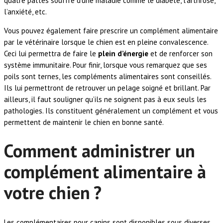
quatre pattes souffre d’une maladie comme le diabète, l’arthrose,
l’anxiété, etc.
Vous pouvez également faire prescrire un complément alimentaire
par le vétérinaire lorsque le chien est en pleine convalescence.
Ceci lui permettra de faire le
plein d’énergie
et de renforcer son
système immunitaire. Pour finir, lorsque vous remarquez que ses
poils sont ternes, les compléments alimentaires sont conseillés.
Ils lui permettront de retrouver un pelage soigné et brillant. Par
ailleurs, il faut souligner qu’ils ne soignent pas à eux seuls les
pathologies. Ils constituent généralement un complément et vous
permettent de maintenir le chien en bonne santé.
Comment administrer un
complément alimentaire à
votre chien ?
Les complémentaires pour canins sont disponibles sous diverses