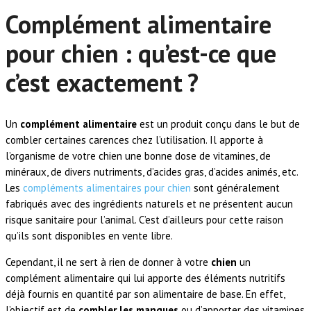
Complément alimentaire
pour chien : qu’est-ce que
c’est exactement ?
Un
complément alimentaire
est un produit conçu dans le but de
combler certaines carences chez l’utilisation. Il apporte à
l’organisme de votre chien une bonne dose de vitamines, de
minéraux, de divers nutriments, d’acides gras, d’acides animés, etc.
Les
compléments alimentaires pour chien
sont généralement
fabriqués avec des ingrédients naturels et ne présentent aucun
risque sanitaire pour l’animal. C’est d’ailleurs pour cette raison
qu’ils sont disponibles en vente libre.
Cependant, il ne sert à rien de donner à votre
chien
un
complément alimentaire qui lui apporte des éléments nutritifs
déjà fournis en quantité par son alimentaire de base. En effet,
l’objectif est de
combler les manques
ou d’apporter des vitamines