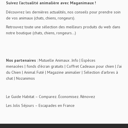
Suivez l’actualité animalière avec Maganimaux !
Découvrez les dernières actualités, nos conseils pour prendre soin
de vos animaux (chats, chiens, rongeurs).
Retrouvez toute une sélection des meilleurs produits du web dans
notre boutique (chats, chiens, rongeurs…)
Nos partenaires
:
Mutuelle Animaux .Info
|
Espèces
menacées
|
fonds d’écran gratuits
|
Coffret Cadeaux pour chien
|
J’ai
du Chien
|
Animal Futé
|
Magazine animalier
|
Sélection d’arbres à
chat
|
Nozanimos
Le Guide Habitat
– Comparez. Économisez. Rénovez
Les Jolis Séjours
– Escapades en France