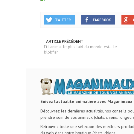
TWITTER
FACEBOOK
ARTICLE PRÉCÉDENT
Et l'animal le plus laid du monde est… le
blobfish
Suivez l’actualité animalière avec Maganimaux 
Découvrez les dernières actualités, nos conseils po
prendre soin de vos animaux (chats, chiens, rongeurs
Retrouvez toute une sélection des meilleurs produit
du web dans notre boutique (chats, chiens,