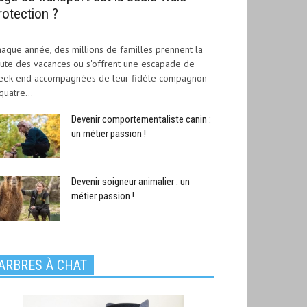
rotection ?
aque année, des millions de familles prennent la
ute des vacances ou s'offrent une escapade de
eek-end accompagnées de leur fidèle compagnon
quatre...
Devenir comportementaliste canin :
un métier passion !
Devenir soigneur animalier : un
métier passion !
ARBRES À CHAT