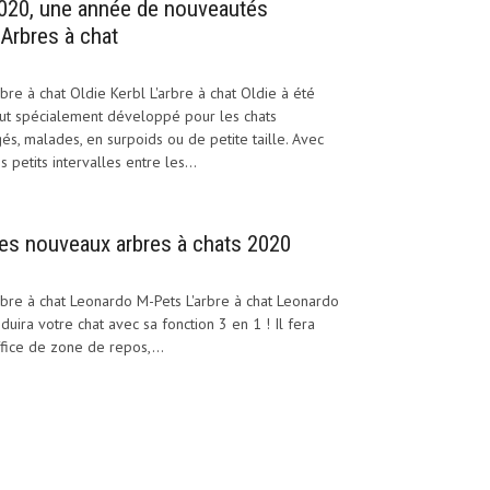
020, une année de nouveautés
’Arbres à chat
bre à chat Oldie Kerbl L'arbre à chat Oldie à été
ut spécialement développé pour les chats
és, malades, en surpoids ou de petite taille. Avec
s petits intervalles entre les...
es nouveaux arbres à chats 2020
bre à chat Leonardo M-Pets L'arbre à chat Leonardo
duira votre chat avec sa fonction 3 en 1 ! Il fera
fice de zone de repos,...