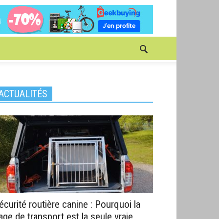
ACTUALITÉS
écurité routière canine : Pourquoi la
age de transport est la seule vraie