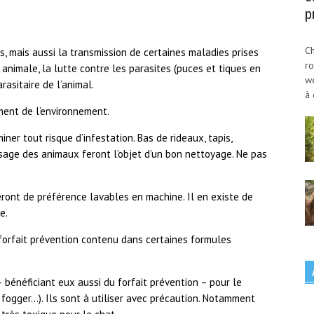
p
Ch
 mais aussi la transmission de certaines maladies prises
ro
animale, la lutte contre les parasites (puces et tiques en
w
rasitaire de l’animal.
à 
ment de l’environnement.
er tout risque d’infestation. Bas de rideaux, tapis,
sage des animaux feront l’objet d’un bon nettoyage. Ne pas
eront de préférence lavables en machine. Il en existe de
e.
forfait prévention contenu dans certaines formules
 – bénéficiant eux aussi du forfait prévention – pour le
 fogger…). Ils sont à utiliser avec précaution. Notamment