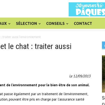
AUX
SÉLECTION
CONSEILS
CONTACT
t : traiter aussi l’environnement
t le chat : traiter aussi
Le 12/09/2013
ment de l’environnement pour le bien-être de son animal.
chat passe également par un traitement de l’environnement,
S
ution, pouvant être pris en charge par l’assurance santé
c