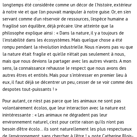
longtemps été considérée comme un décor de l’histoire, extérieur
à notre vie et que l’on pouvait manipuler à notre guise. Or, en s’en
servant comme d’un réservoir de ressources, l’espèce humaine a
fragilisé son équilibre, déjà précaire. Une atteinte que la
philosophe explique ainsi : « Dans la nature, il y a toujours de
l’instabilité dans les écosystèmes. Mais quelque chose a été
rompu pendant la révolution industrielle. Nous n’avons pas vu que
la nature était fragile et qu’elle n’était pas seulement à nous,
mais que nous devions la partager avec les autres vivants. A mon
sens, la connaissance rehausse le respect que nous avons des
autres êtres et entités. Mais pour s’intéresser en premier lieu à
eux, il faut déjà se décentrer un peu, cesser de se voir comme des
despotes tout-puissants ! »
Pour autant, ce n’est pas parce que les animaux ne sont pas
volontairement écolos, que leur interaction avec la nature est
inintéressante : « Les animaux ne dégradent pas leur
environnement naturel, c’est pour cette raison qu’ils n’ont pas
besoin d’être écolo… ils sont naturellement les plus respectueux
de l’environnement, sans chercher à l’être ! », note Catherine Blois-