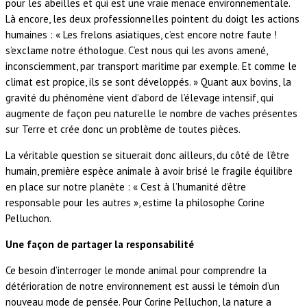
pour les abeilles et qui est une vraie menace environnementale.
Là encore, les deux professionnelles pointent du doigt les actions
humaines : « Les frelons asiatiques, c’est encore notre faute !
s’exclame notre éthologue. C’est nous qui les avons amené,
inconsciemment, par transport maritime par exemple. Et comme le
climat est propice, ils se sont développés. » Quant aux bovins, la
gravité du phénomène vient d’abord de l’élevage intensif, qui
augmente de façon peu naturelle le nombre de vaches présentes
sur Terre et crée donc un problème de toutes pièces.
La véritable question se situerait donc ailleurs, du côté de l’être
humain, première espèce animale à avoir brisé le fragile équilibre
en place sur notre planète : « C’est à l’humanité d’être
responsable pour les autres », estime la philosophe Corine
Pelluchon.
Une façon de partager la responsabilité
Ce besoin d’interroger le monde animal pour comprendre la
détérioration de notre environnement est aussi le témoin d’un
nouveau mode de pensée. Pour Corine Pelluchon, la nature a