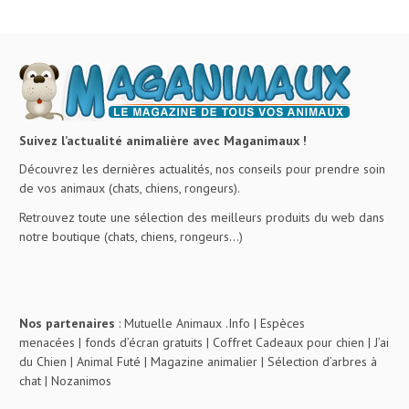
Suivez l’actualité animalière avec Maganimaux !
Découvrez les dernières actualités, nos conseils pour prendre soin
de vos animaux (chats, chiens, rongeurs).
Retrouvez toute une sélection des meilleurs produits du web dans
notre boutique (chats, chiens, rongeurs…)
Nos partenaires
:
Mutuelle Animaux .Info
|
Espèces
menacées
|
fonds d’écran gratuits
|
Coffret Cadeaux pour chien
|
J’ai
du Chien
|
Animal Futé
|
Magazine animalier
|
Sélection d’arbres à
chat
|
Nozanimos