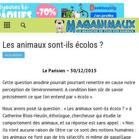
Les animaux sont-ils écolos ?
Actualités
Le Parisien – 30/12/2015
Cette question anodine pourrait pourtant remettre en cause notre
perception de l’environnement. A condition bien sûr de savoir
précisément ce que l’on entend par « écolo ».
Nous avons posé la question : « Les animaux sont-ils écolo ? » à
Catherine Blois-Heulin, éthologue, chercheuse qui étudie le
comportement des animaux, et sa réponse est sans appel : « Non.
Ils n’ont aucune raison de l’être car ce sont des notions humaines :
les animaux ne font pas de tris sélectifs, ni même de gaspillage