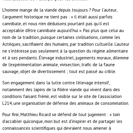
L’homme mange de la viande depuis toujours ? Pour l’auteur,
l’argument historique ne tient pas : « il était aussi parfois
cannibale, et nous n’en déduisons pourtant pas qu’il est
acceptable d’être cannibale aujourd’hui ». Pas plus que celui au
nom de la tradition, puisque certaines civilisations, comme les
Aztèques, sacrifiaient des humains, par tradition cultuelle. L’auteur
ne s’intéresse pas seulement à la question du régime alimentaire
et à ses pendants. Élevage industriel, jugements moraux, dilemme
de l’expérimentation animale, vivisection, trafic de la faune
sauvage, objet de divertissement ; tout est passé au crible.
Son engagement dans la lutte contre l’élevage intensif,
notamment des lapins de la filière viande qui vivent dans des
conditions faisant frémir, est visible sur le site de l’association
L214, une organisation de défense des animaux de consommation.
Pour finir, Matthieu Ricard se défend de tout jugement : « loin
d’accabler quiconque, mon but est d’inspirer et de partager les
connaissances scientifiques qui devraient nous amener à