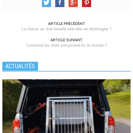
ARTICLE PRÉCÉDENT
La chasse au chat bientôt interdite en Allemagne ?
ARTICLE SUIVANT
Comment les chats perçoivent-ils le monde ?
ACTUALITÉS