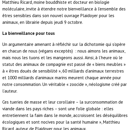
Matthieu Ricard, moine bouddhiste et docteur en biologie
moléculaire, invite à étendre notre bienveillance à l’ensemble des
êtres sensibles dans son nouvel ouvrage Plaidoyer pour les
animaux, en librairie depuis jeudi 9 octobre.
La bienveillance pour tous
Un argumentaire amenant à réfléchir sur la dichotomie qui s’opère
en chacun de nous (végans exceptés) : nous aimons les animaux,
mais nous les tuons et les mangeons aussi. Ainsi, à l’heure où le
statut des animaux de compagnie est passé de « biens meubles »
à « êtres doués de sensibilité », 60 milliards d’animaux terrestres
et 1000 milliards d’animaux marins meurent chaque année pour
notre consommation. Un véritable « zoocide », néologisme créé par
l’auteur.
Ces tueries de masse et leur corollaire – la surconsommation de
viande dans les pays riches – sont une folie globale : elles
entretiennent la faim dans le monde, accroissent les déséquilibres
écologiques et sont nocives pour la santé humaine », Matthieu
Ricard, auteur de Plaidoyer pour les animaux.