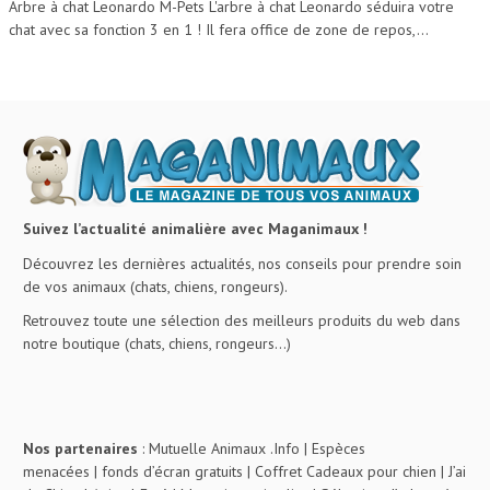
Arbre à chat Leonardo M-Pets L'arbre à chat Leonardo séduira votre
chat avec sa fonction 3 en 1 ! Il fera office de zone de repos,...
Suivez l’actualité animalière avec Maganimaux !
Découvrez les dernières actualités, nos conseils pour prendre soin
de vos animaux (chats, chiens, rongeurs).
Retrouvez toute une sélection des meilleurs produits du web dans
notre boutique (chats, chiens, rongeurs…)
Nos partenaires
:
Mutuelle Animaux .Info
|
Espèces
menacées
|
fonds d’écran gratuits
|
Coffret Cadeaux pour chien
|
J’ai