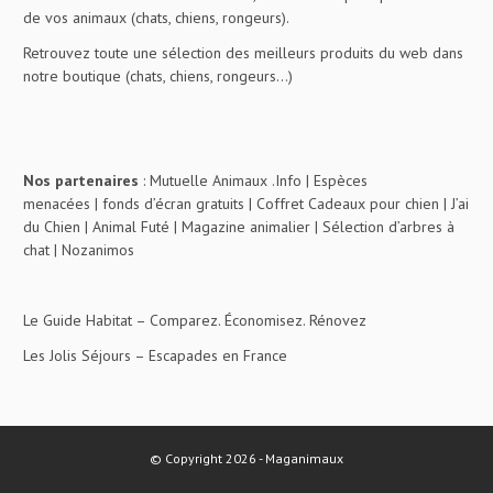
de vos animaux (chats, chiens, rongeurs).
Retrouvez toute une sélection des meilleurs produits du web dans
notre boutique (chats, chiens, rongeurs…)
Nos partenaires
:
Mutuelle Animaux .Info
|
Espèces
menacées
|
fonds d’écran gratuits
|
Coffret Cadeaux pour chien
|
J’ai
du Chien
|
Animal Futé
|
Magazine animalier
|
Sélection d’arbres à
chat
|
Nozanimos
Le Guide Habitat
– Comparez. Économisez. Rénovez
Les Jolis Séjours
– Escapades en France
© Copyright 2026 - Maganimaux