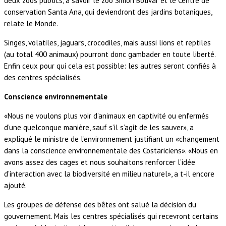
deux zoos publics, à savoir le zoo Simon Bolivar et le Centre de
conservation Santa Ana, qui deviendront des jardins botaniques,
relate le Monde.
Singes, volatiles, jaguars, crocodiles, mais aussi lions et reptiles
(au total 400 animaux) pourront donc gambader en toute liberté.
Enfin ceux pour qui cela est possible: les autres seront confiés à
des centres spécialisés.
Conscience environnementale
«Nous ne voulons plus voir d’animaux en captivité ou enfermés
d’une quelconque manière, sauf s’il s’agit de les sauver», a
expliqué le ministre de l’environnement justifiant un «changement
dans la conscience environnementale des Costariciens». «Nous en
avons assez des cages et nous souhaitons renforcer l’idée
d’interaction avec la biodiversité en milieu naturel», a t-il encore
ajouté.
Les groupes de défense des bêtes ont salué la décision du
gouvernement. Mais les centres spécialisés qui recevront certains