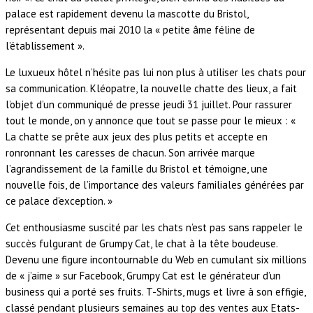
palace est rapidement devenu la mascotte du Bristol,
représentant depuis mai 2010 la « petite âme féline de
l’établissement ».
Le luxueux hôtel n’hésite pas lui non plus à utiliser les chats pour
sa communication. Kléopatre, la nouvelle chatte des lieux, a fait
l’objet d’un communiqué de presse jeudi 31 juillet. Pour rassurer
tout le monde, on y annonce que tout se passe pour le mieux : «
La chatte se prête aux jeux des plus petits et accepte en
ronronnant les caresses de chacun. Son arrivée marque
l’agrandissement de la famille du Bristol et témoigne, une
nouvelle fois, de l’importance des valeurs familiales générées par
ce palace d’exception. »
Cet enthousiasme suscité par les chats n’est pas sans rappeler le
succès fulgurant de Grumpy Cat, le chat à la tête boudeuse.
Devenu une figure incontournable du Web en cumulant six millions
de « j’aime » sur Facebook, Grumpy Cat est le générateur d’un
business qui a porté ses fruits. T-Shirts, mugs et livre à son effigie,
classé pendant plusieurs semaines au top des ventes aux Etats-