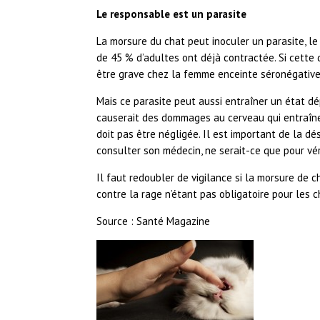
Le responsable est un parasite
La morsure du chat peut inoculer un parasite, le
de 45 % d’adultes ont déjà contractée. Si cette 
être grave chez la femme enceinte séronégative
Mais ce parasite peut aussi entraîner un état dé
causerait des dommages au cerveau qui entraîne
doit pas être négligée. Il est important de la dés
consulter son médecin, ne serait-ce que pour vérif
Il faut redoubler de vigilance si la morsure de 
contre la rage n’étant pas obligatoire pour les ch
Source : Santé Magazine