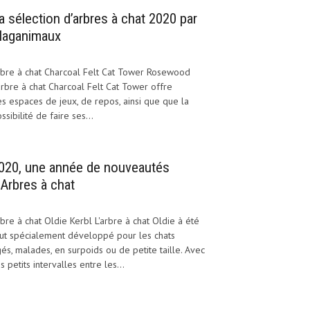
a sélection d’arbres à chat 2020 par
aganimaux
bre à chat Charcoal Felt Cat Tower Rosewood
arbre à chat Charcoal Felt Cat Tower offre
s espaces de jeux, de repos, ainsi que que la
ssibilité de faire ses...
020, une année de nouveautés
’Arbres à chat
bre à chat Oldie Kerbl L'arbre à chat Oldie à été
ut spécialement développé pour les chats
és, malades, en surpoids ou de petite taille. Avec
s petits intervalles entre les...