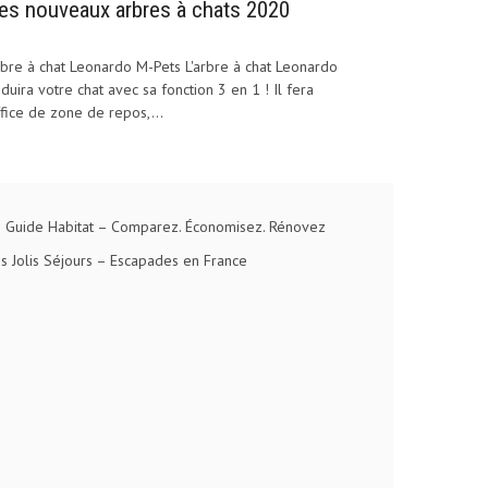
es nouveaux arbres à chats 2020
bre à chat Leonardo M-Pets L'arbre à chat Leonardo
duira votre chat avec sa fonction 3 en 1 ! Il fera
fice de zone de repos,...
 Guide Habitat
– Comparez. Économisez. Rénovez
s Jolis Séjours
– Escapades en France