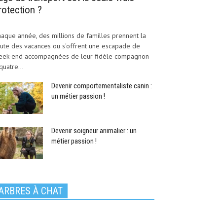
rotection ?
aque année, des millions de familles prennent la
ute des vacances ou s'offrent une escapade de
eek-end accompagnées de leur fidèle compagnon
quatre...
Devenir comportementaliste canin :
un métier passion !
Devenir soigneur animalier : un
métier passion !
ARBRES À CHAT