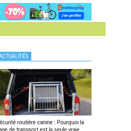
ACTUALITÉS
écurité routière canine : Pourquoi la
age de transport est la seule vraie