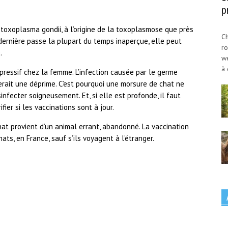
p
 toxoplasma gondii, à l’origine de la toxoplasmose que près
Ch
dernière passe la plupart du temps inaperçue, elle peut
ro
.
w
à 
pressif chez la femme. L’infection causée par le germe
rait une déprime. C’est pourquoi une morsure de chat ne
infecter soigneusement. Et, si elle est profonde, il faut
ier si les vaccinations sont à jour.
chat provient d’un animal errant, abandonné. La vaccination
ats, en France, sauf s’ils voyagent à l’étranger.