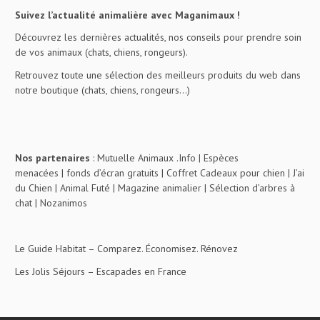
Suivez l’actualité animalière avec Maganimaux !
Découvrez les dernières actualités, nos conseils pour prendre soin
de vos animaux (chats, chiens, rongeurs).
Retrouvez toute une sélection des meilleurs produits du web dans
notre boutique (chats, chiens, rongeurs…)
Nos partenaires
:
Mutuelle Animaux .Info
|
Espèces
menacées
|
fonds d’écran gratuits
|
Coffret Cadeaux pour chien
|
J’ai
du Chien
|
Animal Futé
|
Magazine animalier
|
Sélection d’arbres à
chat
|
Nozanimos
Le Guide Habitat
– Comparez. Économisez. Rénovez
Les Jolis Séjours
– Escapades en France