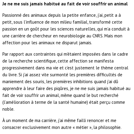
Je ne me suis jamais habitué au fait de voir souffrir un animal
Passionné des animaux depuis la petite enfance, j’ai, petit a à
petit, sous l’influence de mon milieu familial, transformé cette
passion en un goût pour les sciences naturelles, qui m’a conduit à
une carrière de chercheur en neurobiologie au CNRS. Mais mon
affection pour les animaux ne disparut jamais.
Par rapport aux contraintes qui m’étaient imposées dans le cadre
de la recherche scientifique, cette affection se manifesta
progressivement dans ma vie et c’est justement le thème central
du livre. Si j’ai assez vite surmonté les premières difficultés de
maniement des souris, les premières inhibitions quand j’ai dû
apprendre à leur faire des piqûres, je ne me suis jamais habitué au
fait de voir souffrir un animal, même quand le but recherché
(l’amélioration à terme de la santé humaine) était perçu comme
noble.
À un moment de ma carrière, j’ai même failli renoncer et me
consacrer exclusivement mon autre « métier », la philosophie.