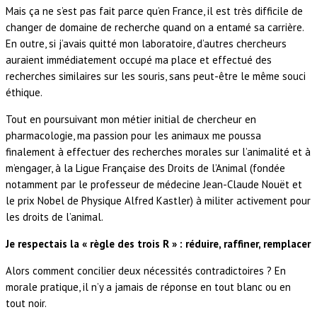
Mais ça ne s’est pas fait parce qu’en France, il est très difficile de
changer de domaine de recherche quand on a entamé sa carrière.
En outre, si j’avais quitté mon laboratoire, d’autres chercheurs
auraient immédiatement occupé ma place et effectué des
recherches similaires sur les souris, sans peut-être le même souci
éthique.
Tout en poursuivant mon métier initial de chercheur en
pharmacologie, ma passion pour les animaux me poussa
finalement à effectuer des recherches morales sur l’animalité et à
m’engager, à la Ligue Française des Droits de l’Animal (fondée
notamment par le professeur de médecine Jean-Claude Nouët et
le prix Nobel de Physique Alfred Kastler) à militer activement pour
les droits de l’animal.
Je respectais la « règle des trois R » : réduire, raffiner, remplacer
Alors comment concilier deux nécessités contradictoires ? En
morale pratique, il n’y a jamais de réponse en tout blanc ou en
tout noir.