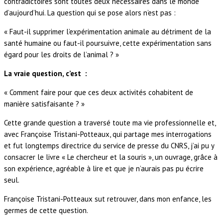
contradictoires sont toutes deux nécessaires dans le monde
d’aujourd’hui. La question qui se pose alors n’est pas :
« Faut-il supprimer l’expérimentation animale au détriment de la
santé humaine ou faut-il poursuivre, cette expérimentation sans
égard pour les droits de l’animal ? »
La vraie question, c’est :
« Comment faire pour que ces deux activités cohabitent de
manière satisfaisante ? »
Cette grande question a traversé toute ma vie professionnelle et,
avec Françoise Tristani-Potteaux, qui partage mes interrogations
et fut longtemps directrice du service de presse du CNRS, j’ai pu y
consacrer le livre « Le chercheur et la souris », un ouvrage, grâce à
son expérience, agréable à lire et que je n’aurais pas pu écrire
seul.
Françoise Tristani-Potteaux sut retrouver, dans mon enfance, les
germes de cette question.