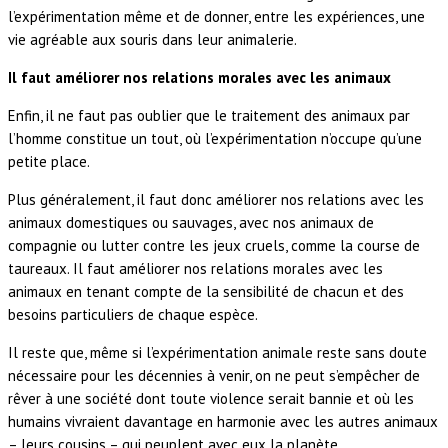
l’expérimentation même et de donner, entre les expériences, une
vie agréable aux souris dans leur animalerie.
Il faut améliorer nos relations morales avec les animaux
Enfin, il ne faut pas oublier que le traitement des animaux par
l’homme constitue un tout, où l’expérimentation n’occupe qu’une
petite place.
Plus généralement, il faut donc améliorer nos relations avec les
animaux domestiques ou sauvages, avec nos animaux de
compagnie ou lutter contre les jeux cruels, comme la course de
taureaux. Il faut améliorer nos relations morales avec les
animaux en tenant compte de la sensibilité de chacun et des
besoins particuliers de chaque espèce.
Il reste que, même si l’expérimentation animale reste sans doute
nécessaire pour les décennies à venir, on ne peut s’empêcher de
rêver à une société dont toute violence serait bannie et où les
humains vivraient davantage en harmonie avec les autres animaux
– leurs cousins – qui peuplent avec eux la planète.