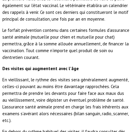
également sur l’état vaccinal. Le vétérinaire établira un calendrier
des rappels à venir. Ce sont ces derniers qui constitueront le motif
principal de consultation, une fois par an en moyenne.
Le forfait prévention contenu dans certaines formules d’assurance
santé animale (mutuelle pour chien et mutuelle pour chat)
permettra, grâce à la somme allouée annuellement, de financer la
vaccination. Tout comme n’importe quel produit de soin ou
d’entretien courant.
Des visites qui augmentent avec l’âge
En vieillissant, le rythme des visites sera généralement augmenté,
celles-ci pouvant au moins être davantage rapprochées. Cela
permettra de prendre les devants pour faire face aux maux dus
au vieillissement, voire dépister un éventuel problème de santé.
L’assurance santé animale prend en charge les frais inhérents aux
examens s’avérant alors nécessaires (bilan sanguin, radio, scanner,
etc.).
En dehors du rythme habituel des visites, il faudra consulter dès