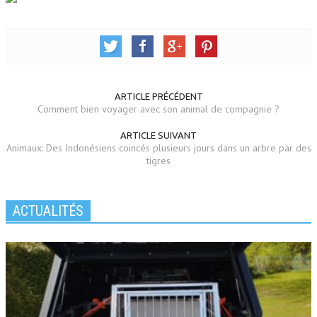
ARTICLE PRÉCÉDENT
Comment bien voyager avec son animal de compagnie ?
ARTICLE SUIVANT
Animaux: Des Indonésiens coincés plusieurs jours dans un arbre par des
tigres
ACTUALITÉS