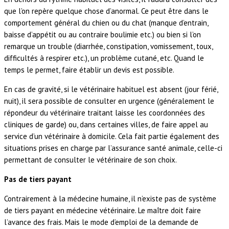
que l’on repère quelque chose d’anormal. Ce peut être dans le
comportement général du chien ou du chat (manque d’entrain,
baisse d’appétit ou au contraire boulimie etc.) ou bien si l’on
remarque un trouble (diarrhée, constipation, vomissement, toux,
difficultés à respirer etc.), un problème cutané, etc. Quand le
temps le permet, faire établir un devis est possible.
En cas de gravité, si le vétérinaire habituel est absent (jour férié,
nuit), il sera possible de consulter en urgence (généralement le
répondeur du vétérinaire traitant laisse les coordonnées des
cliniques de garde) ou, dans certaines villes, de faire appel au
service d’un vétérinaire à domicile. Cela fait partie également des
situations prises en charge par l’assurance santé animale, celle-ci
permettant de consulter le vétérinaire de son choix.
Pas de tiers payant
Contrairement à la médecine humaine, il n’existe pas de système
de tiers payant en médecine vétérinaire. Le maître doit faire
l’avance des frais. Mais le mode d’emploi de la demande de