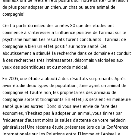
animaux ont de réels effets positifs sur notre santé? Une raison
de plus pour adopter un chien, un chat ou autre animal de
compagnie!
C’est à partir du milieu des années 80 que des études ont
commencé à s’intéresser à l’influence positive de l’animal sur le
psychisme humain. Les résultats furent concluants : l’animal de
compagnie a bien un effet positif sur notre santé. Cet
aboutissement a stimulé la recherche dans ce domaine et conduit
à des recherches très intéressantes, désormais valorisées aux
yeux des scientifiques et du monde médical.
En 2003, une étude a abouti à des résultats surprenants. Après
avoir étudié deux types de population, l’une ayant un animal de
compagnie et l’autre non, les propriétaires des animaux de
compagnie sortent triomphants. En effet, ils seraient en meilleure
santé que les autres ! Donc, si vous avez envie de faire des
économies, n’hésitez pas à adopter un animal, vous finirez par
fréquenter d’autant moins la salles d’attente de votre médecin
généraliste! Une récente étude, présentée lors de la Conférence
Internationale sur les Relations entre l’Homme et l’Animal, a