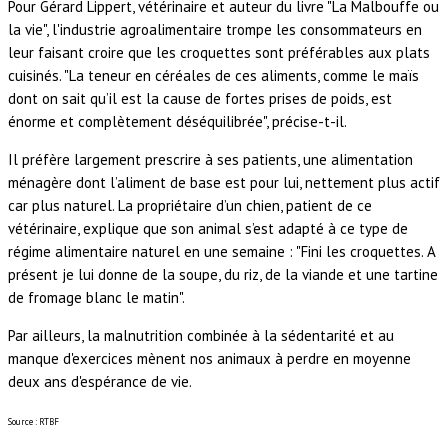
Pour Gérard Lippert, vétérinaire et auteur du livre "La Malbouffe ou
la vie", l'industrie agroalimentaire trompe les consommateurs en
leur faisant croire que les croquettes sont préférables aux plats
cuisinés. "La teneur en céréales de ces aliments, comme le maïs
dont on sait qu’il est la cause de fortes prises de poids, est
énorme et complètement déséquilibrée", précise-t-il.
Il préfère largement prescrire à ses patients, une alimentation
ménagère dont l’aliment de base est pour lui, nettement plus actif
car plus naturel. La propriétaire d’un chien, patient de ce
vétérinaire, explique que son animal s’est adapté à ce type de
régime alimentaire naturel en une semaine : "Fini les croquettes. A
présent je lui donne de la soupe, du riz, de la viande et une tartine
de fromage blanc le matin".
Par ailleurs, la malnutrition combinée à la sédentarité et au
manque d'exercices mènent nos animaux à perdre en moyenne
deux ans d'espérance de vie.
Source : RTBF