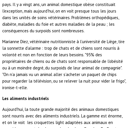
pays. Il y a vingt ans, un animal domestique obèse constituait
l'exception, mais aujourd'hui, on en voit presque tous les jours
dans les unités de soins vétérinaires. Problèmes orthopédiques,
diabète, maladies du foie et autres maladies de la peau ; les
conséquences du surpoids sont nombreuses.
Marianne Diez, vétérinaire nutritionniste à l’université de Liège, tire
la sonnette d’alarme : trop de chats et de chiens sont nourris à
volonté et non en fonction de leurs besoins. "95% des
propriétaires de chiens ou de chats sont responsable de l’obésité
ou à un moindre degré, du surpoids de leur animal de compagnie".
"On n’a jamais vu un animal aller s’acheter un paquet de chips
pour regarder la télévision, ou se relever la nuit pour vider le frigo",
ironise-t-elle.
Les aliments industriels
Aujourd'hui, la toute grande majorité des animaux domestiques
sont nourris avec des aliments industriels. La gamme est énorme,
et on le voit les croquettes light adaptées aux animaux en