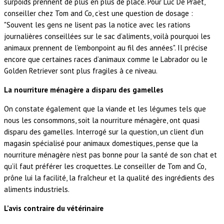
surpoids prennent de plus en plus de place. Pour Luc De Praet,
conseiller chez Tom and Co, c’est une question de dosage :
"Souvent les gens ne lisent pas la notice avec les rations
journalières conseillées sur le sac d’aliments, voilà pourquoi les
animaux prennent de l’embonpoint au fil des années". Il précise
encore que certaines races d’animaux comme le Labrador ou le
Golden Retriever sont plus fragiles à ce niveau.
La nourriture ménagère a disparu des gamelles
On constate également que la viande et les légumes tels que
nous les consommons, soit la nourriture ménagère, ont quasi
disparu des gamelles. Interrogé sur la question, un client d’un
magasin spécialisé pour animaux domestiques, pense que la
nourriture ménagère n’est pas bonne pour la santé de son chat et
qu’il faut préférer les croquettes. Le conseiller de Tom and Co,
prône lui la facilité, la fraîcheur et la qualité des ingrédients des
aliments industriels.
L’avis contraire du vétérinaire