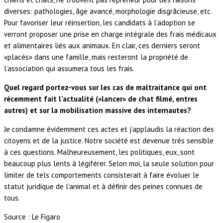
diverses: pathologies, âge avancé, morphologie disgrâcieuse, etc.
Pour favoriser leur réinsertion, les candidats à l’adoption se
verront proposer une prise en charge intégrale des frais médicaux
et alimentaires liés aux animaux. En clair, ces derniers seront
«placés» dans une famille, mais resteront la propriété de
l’association qui assumera tous les frais.
Quel regard portez-vous sur les cas de maltraitance qui ont
récemment fait l’actualité («lancer» de chat filmé, entres
autres) et sur la mobilisation massive des internautes?
Je condamne évidemment ces actes et j’applaudis la réaction des
citoyens et de la justice. Notre société est devenue très sensible
à ces questions. Malheureusement, les politiques, eux, sont
beaucoup plus lents à légiférer. Selon moi, la seule solution pour
limiter de tels comportements consisterait à faire évoluer le
statut juridique de l’animal et à définir des peines connues de
tous.
Source : Le Figaro