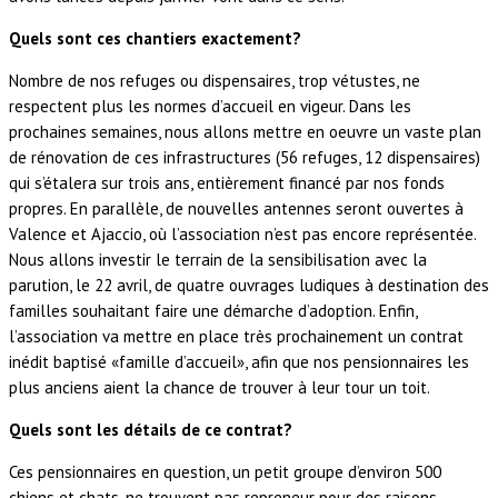
Quels sont ces chantiers exactement?
Nombre de nos refuges ou dispensaires, trop vétustes, ne
respectent plus les normes d’accueil en vigeur. Dans les
prochaines semaines, nous allons mettre en oeuvre un vaste plan
de rénovation de ces infrastructures (56 refuges, 12 dispensaires)
qui s’étalera sur trois ans, entièrement financé par nos fonds
propres. En parallèle, de nouvelles antennes seront ouvertes à
Valence et Ajaccio, où l’association n’est pas encore représentée.
Nous allons investir le terrain de la sensibilisation avec la
parution, le 22 avril, de quatre ouvrages ludiques à destination des
familles souhaitant faire une démarche d’adoption. Enfin,
l’association va mettre en place très prochainement un contrat
inédit baptisé «famille d’accueil», afin que nos pensionnaires les
plus anciens aient la chance de trouver à leur tour un toit.
Quels sont les détails de ce contrat?
Ces pensionnaires en question, un petit groupe d’environ 500
chiens et chats, ne trouvent pas repreneur pour des raisons