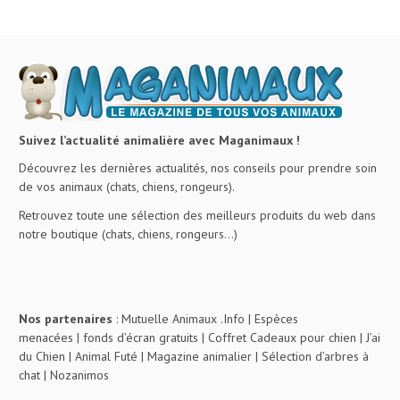
Suivez l’actualité animalière avec Maganimaux !
Découvrez les dernières actualités, nos conseils pour prendre soin
de vos animaux (chats, chiens, rongeurs).
Retrouvez toute une sélection des meilleurs produits du web dans
notre boutique (chats, chiens, rongeurs…)
Nos partenaires
:
Mutuelle Animaux .Info
|
Espèces
menacées
|
fonds d’écran gratuits
|
Coffret Cadeaux pour chien
|
J’ai
du Chien
|
Animal Futé
|
Magazine animalier
|
Sélection d’arbres à
chat
|
Nozanimos