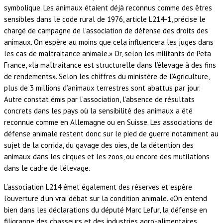
symbolique. Les animaux étaient déjà reconnus comme des êtres
sensibles dans le code rural de 1976, article L214-1, précise le
chargé de campagne de l’association de défense des droits des
animaux. On espère au moins que cela influencera les juges dans
les cas de maltraitance animale.» Or, selon les militants de Peta
France, «la maltraitance est structurelle dans l’élevage à des fins
de rendements». Selon les chiffres du ministère de l’Agriculture,
plus de 3 millions d’animaux terrestres sont abattus par jour.
Autre constat émis par l’association, l’absence de résultats
concrets dans les pays où la sensibilité des animaux a été
reconnue comme en Allemagne ou en Suisse. Les associations de
défense animale restent donc sur le pied de guerre notamment au
sujet de la corrida, du gavage des oies, de la détention des
animaux dans les cirques et les zoos, ou encore des mutilations
dans le cadre de l’élevage.
L’association L214 émet également des réserves et espère
l’ouverture d’un vrai débat sur la condition animale. «On entend
bien dans les déclarations du député Marc Lefur, la défense en
filigranne des chasseurs et des industries agro-alimentaires,