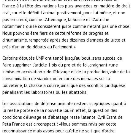
France à la tête des nations les plus avancées en matière de droit
civil, car elle définit l’animal positivement, pour lui-même, et non
pas en creux, comme l’Allemagne, la Suisse et l’Autriche
notamment, qui le considèrent juste comme n’étant pas une chose.
Nous pouvons être fiers de cette réforme de progrès et
d’humanisme, remportée après des dizaines d’années de lutte et
près d’un an de débats au Parlement.»
Certains députés UMP ont tenté jusqu’au bout, sans succès, de
faire supprimer l’article 1 bis du projet de loi, craignant «une
« mise en accusation » de l’élevage et de la production, voire de la
consommation de viande» ou encore des menaces sur la
louveterie, la chasse à courre, ainsi que des «conflits juridiques»
pénalisant les laboratoires ou les abattoirs.
Les associations de défense animale restent sceptiques quant à
la réelle portée de la nouvelle loi. En effet, la question des
conditions d’élevage et d’abattage reste latente. Cyril Ersnt de
Peta France est circonspect : «Nous sommes ravis par cette
reconnaissance mais avons peur qu’elle ne soit que d’ordre