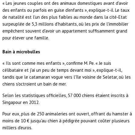
« Les jeunes couples ont des animaux domestiques avant d'avoir
des enfants ou parfois en guise d'enfants », explique-t-il. Le taux
de natalité est l'un des plus faibles au monde dans la cité-Etat
surpeuplée de 5,3 millions d'habitants, où les prix de l'immobilier
empêchent souvent d'avoir un appartement suffisamment grand
pour élever une famille.
Bain à microbulles
« Ils sont comme mes enfants », confirme M. Pe. « Je suis
célibataire et j'ai un peu de temps devant moi », explique-t-il,
tandis que le catamaran vogue vers l'île voisine de Seletar, où les
chiens s'octroient un bain de mer.
Selon les statistiques officielles, 57 000 chiens étaient inscrits à
Singapour en 2012.
Pour eux, plus de 250 animaleries ont ouvert, offrant du hamster à
moins de 10 € jusqu'au chien à pédigrée pouvant coûter plusieurs
milliers d'euros.