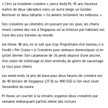
« C'est sa troisième croisière », lance Andy Pe, 43 ans, heureux
maître de deux labradors noirs, un autre beige, un Golden
Retriever et deux bâtards. « Ils aiment tellement les embruns. »
Des croisières au cimetière, en passant par les spas, les chiens
vivent comme des rois à Singapour, où la richesse par habitant est
l'une des plus élevées au monde.
Joe Howe, 48 ans, ne le sait que trop. Propriétaire d'un bateau, il a
fondé « Pet Cruise » (« Croisières pour animaux domestiques ») en
juillet dernier. Son catamaran de 26 pieds dispose d'une piscine,
d'un salon de toilettage et, bien entendu, de gilets de sauvetage.
Le tout pour chiens.
Les week-ends, le prix de base pour deux heures de croisière est
de 40 dollars de Singapour (25 €) ou 400 SGD si l'on veut louer
l'ensemble du navire.
M. Howe, un courtier à la retraite, organise deux croisières par
semaine, embarquant parfois même des tortues.