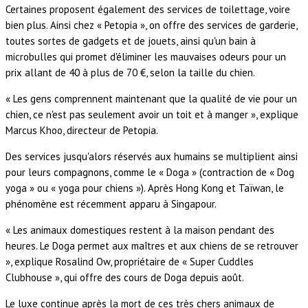
Certaines proposent également des services de toilettage, voire
bien plus. Ainsi chez « Petopia », on offre des services de garderie,
toutes sortes de gadgets et de jouets, ainsi qu'un bain à
microbulles qui promet d'éliminer les mauvaises odeurs pour un
prix allant de 40 à plus de 70 €, selon la taille du chien.
« Les gens comprennent maintenant que la qualité de vie pour un
chien, ce n'est pas seulement avoir un toit et à manger », explique
Marcus Khoo, directeur de Petopia.
Des services jusqu'alors réservés aux humains se multiplient ainsi
pour leurs compagnons, comme le « Doga » (contraction de « Dog
yoga » ou « yoga pour chiens »). Après Hong Kong et Taïwan, le
phénomène est récemment apparu à Singapour.
« Les animaux domestiques restent à la maison pendant des
heures. Le Doga permet aux maîtres et aux chiens de se retrouver
», explique Rosalind Ow, propriétaire de « Super Cuddles
Clubhouse », qui offre des cours de Doga depuis août.
Le luxe continue après la mort de ces très chers animaux de