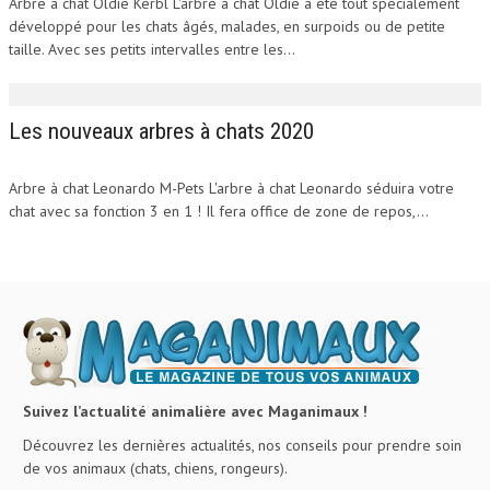
Arbre à chat Oldie Kerbl L'arbre à chat Oldie à été tout spécialement
développé pour les chats âgés, malades, en surpoids ou de petite
taille. Avec ses petits intervalles entre les...
Les nouveaux arbres à chats 2020
Arbre à chat Leonardo M-Pets L'arbre à chat Leonardo séduira votre
chat avec sa fonction 3 en 1 ! Il fera office de zone de repos,...
Suivez l’actualité animalière avec Maganimaux !
Découvrez les dernières actualités, nos conseils pour prendre soin
de vos animaux (chats, chiens, rongeurs).