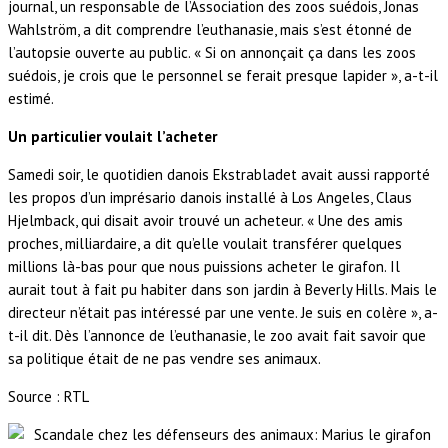
journal, un responsable de l’Association des zoos suédois, Jonas
Wahlström, a dit comprendre l’euthanasie, mais s’est étonné de
l’autopsie ouverte au public. « Si on annonçait ça dans les zoos
suédois, je crois que le personnel se ferait presque lapider », a-t-il
estimé.
Un particulier voulait l’acheter
Samedi soir, le quotidien danois Ekstrabladet avait aussi rapporté
les propos d’un imprésario danois installé à Los Angeles, Claus
Hjelmback, qui disait avoir trouvé un acheteur. « Une des amis
proches, milliardaire, a dit qu’elle voulait transférer quelques
millions là-bas pour que nous puissions acheter le girafon. Il
aurait tout à fait pu habiter dans son jardin à Beverly Hills. Mais le
directeur n’était pas intéressé par une vente. Je suis en colère », a-
t-il dit. Dès l’annonce de l’euthanasie, le zoo avait fait savoir que
sa politique était de ne pas vendre ses animaux.
Source : RTL