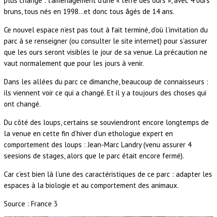
plus changé : l’aménagement d’une « terre des ours », avec 4 ours
bruns, tous nés en 1998…et donc tous âgés de 14 ans.
Ce nouvel espace n’est pas tout à fait terminé, d’où l’invitation du
parc à se renseigner (ou consulter le site internet) pour s’assurer
que les ours seront visibles le jour de sa venue. La précaution ne
vaut normalement que pour les jours à venir.
Dans les allées du parc ce dimanche, beaucoup de connaisseurs :
ils viennent voir ce qui a changé. Et il y a toujours des choses qui
ont changé.
Du côté des loups, certains se souviendront encore longtemps de
la venue en cette fin d’hiver d’un ethologue expert en
comportement des loups : Jean-Marc Landry (venu assurer 4
seesions de stages, alors que le parc était encore fermé).
Car c’est bien là l’une des caractéristiques de ce parc : adapter les
espaces à la biologie et au comportement des animaux.
Source : France 3