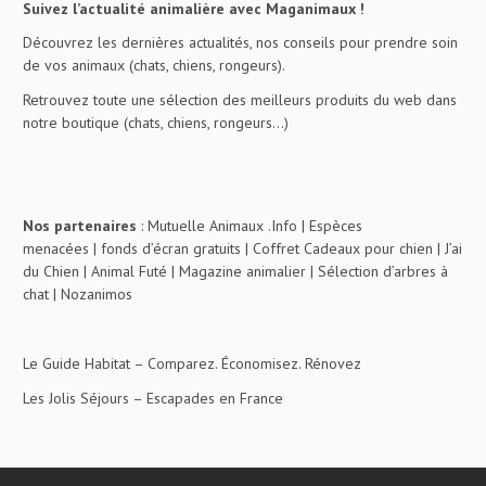
Suivez l’actualité animalière avec Maganimaux !
Découvrez les dernières actualités, nos conseils pour prendre soin
de vos animaux (chats, chiens, rongeurs).
Retrouvez toute une sélection des meilleurs produits du web dans
notre boutique (chats, chiens, rongeurs…)
Nos partenaires
:
Mutuelle Animaux .Info
|
Espèces
menacées
|
fonds d’écran gratuits
|
Coffret Cadeaux pour chien
|
J’ai
du Chien
|
Animal Futé
|
Magazine animalier
|
Sélection d’arbres à
chat
|
Nozanimos
Le Guide Habitat
– Comparez. Économisez. Rénovez
Les Jolis Séjours
– Escapades en France