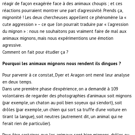
réagir de façon exagérée face à des animaux choupis ; et ces
réactions pourraient montrer une part d’agressivité. Prends ça,
mignonité ! Les deux chercheuses appellent ce phénomène la «
cute aggression » – ce que l’on pourrait traduire par « l’agression
du mignon » : nous ne souhaitons pas vraiment faire de mal aux
animaux mignons, mais nous expérimentions une émotion
agressive.
Comment on fait pour étudier ça ?
Pourquoi les animaux mignons nous rendent ils dingues ?
Pour parvenir à ce constat, Dyer et Aragon ont mené leur analyse
en deux temps.
Dans une première phase d’expérience, on a demandé à 109
volontaires de regarder des photographies d’animaux soit mignons
(par exemple, un chaton au poil bien soyeux qui s’endort), soit
drôles (par exemple, un chien qui sort sa truffe d’une voiture en
tirant la langue), soit neutres (autrement dit, un animal qui ne
ferait rien de particulier).
Pour être certaines que les animaux sont bien mignons, drôles ou