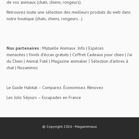
de vos animaux (chats, chiens, rongeurs).
Retrouvez toute une sélection des meilleurs produits du web dans
notre boutique (chats, chiens, rongeurs…)
Nos partenaires
:
Mutuelle Animaux .Info
|
Espèces
menacées
|
fonds d’écran gratuits
|
Coffret Cadeaux pour chien
|
J’ai
du Chien
|
Animal Futé
|
Magazine animalier
|
Sélection d’arbres à
chat
|
Nozanimos
Le Guide Habitat
– Comparez. Économisez. Rénovez
Les Jolis Séjours
– Escapades en France
© Copyright 2026 - Maganimaux