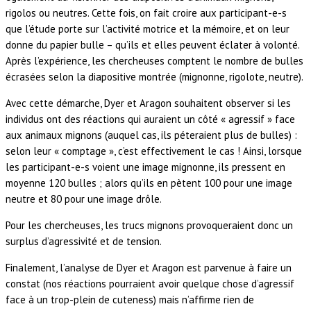
rigolos ou neutres. Cette fois, on fait croire aux participant-e-s
que l’étude porte sur l’activité motrice et la mémoire, et on leur
donne du papier bulle – qu’ils et elles peuvent éclater à volonté.
Après l’expérience, les chercheuses comptent le nombre de bulles
écrasées selon la diapositive montrée (mignonne, rigolote, neutre).
Avec cette démarche, Dyer et Aragon souhaitent observer si les
individus ont des réactions qui auraient un côté « agressif » face
aux animaux mignons (auquel cas, ils péteraient plus de bulles) :
selon leur « comptage », c’est effectivement le cas ! Ainsi, lorsque
les participant-e-s voient une image mignonne, ils pressent en
moyenne 120 bulles ; alors qu’ils en pètent 100 pour une image
neutre et 80 pour une image drôle.
Pour les chercheuses, les trucs mignons provoqueraient donc un
surplus d’agressivité et de tension.
Finalement, l’analyse de Dyer et Aragon est parvenue à faire un
constat (nos réactions pourraient avoir quelque chose d’agressif
face à un trop-plein de cuteness) mais n’affirme rien de