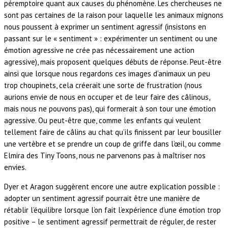
péremptoire quant aux causes du phénomène. Les chercheuses ne
sont pas certaines de la raison pour laquelle les animaux mignons
nous poussent à exprimer un sentiment agressif (insistons en
passant sur le « sentiment » : expérimenter un sentiment ou une
émotion agressive ne crée pas nécessairement une action
agressive), mais proposent quelques débuts de réponse. Peut-être
ainsi que lorsque nous regardons ces images d’animaux un peu
trop choupinets, cela créerait une sorte de frustration (nous
aurions envie de nous en occuper et de leur faire des câlinous,
mais nous ne pouvons pas), qui formerait à son tour une émotion
agressive. Ou peut-être que, comme les enfants qui veulent
tellement faire de câlins au chat qu’ils finissent par leur bousiller
une vertèbre et se prendre un coup de griffe dans l’œil, ou comme
Elmira des Tiny Toons, nous ne parvenons pas à maîtriser nos
envies.
Dyer et Aragon suggèrent encore une autre explication possible :
adopter un sentiment agressif pourrait être une manière de
rétablir l’équilibre lorsque l’on fait l’expérience d’une émotion trop
positive – le sentiment agressif permettrait de réguler, de rester