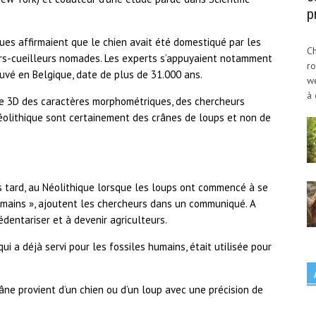
p
ques affirmaient que le chien avait été domestiqué par les
Ch
rs-cueilleurs nomades. Les experts s’appuyaient notamment
ro
ouvé en Belgique, date de plus de 31.000 ans.
w
à 
se 3D des caractères morphométriques, des chercheurs
éolithique sont certainement des crânes de loups et non de
us tard, au Néolithique lorsque les loups ont commencé à se
mains », ajoutent les chercheurs dans un communiqué. A
entariser et à devenir agriculteurs.
ui a déjà servi pour les fossiles humains, était utilisée pour
ne provient d’un chien ou d’un loup avec une précision de