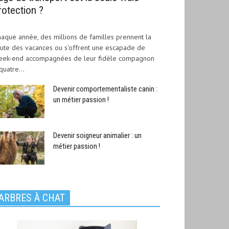
rotection ?
aque année, des millions de familles prennent la
ute des vacances ou s'offrent une escapade de
eek-end accompagnées de leur fidèle compagnon
quatre...
Devenir comportementaliste canin :
un métier passion !
Devenir soigneur animalier : un
métier passion !
ARBRES À CHAT