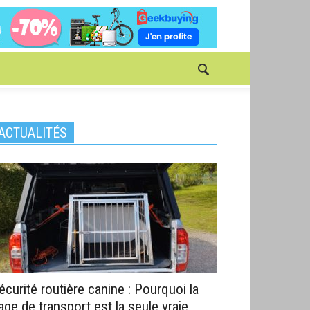
ACTUALITÉS
écurité routière canine : Pourquoi la
age de transport est la seule vraie