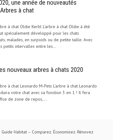
020, une année de nouveautés
’Arbres à chat
bre à chat Oldie Kerbl L'arbre à chat Oldie à été
ut spécialement développé pour les chats
és, malades, en surpoids ou de petite taille. Avec
s petits intervalles entre les...
es nouveaux arbres à chats 2020
bre à chat Leonardo M-Pets L'arbre à chat Leonardo
duira votre chat avec sa fonction 3 en 1 ! Il fera
fice de zone de repos,...
 Guide Habitat
– Comparez. Économisez. Rénovez