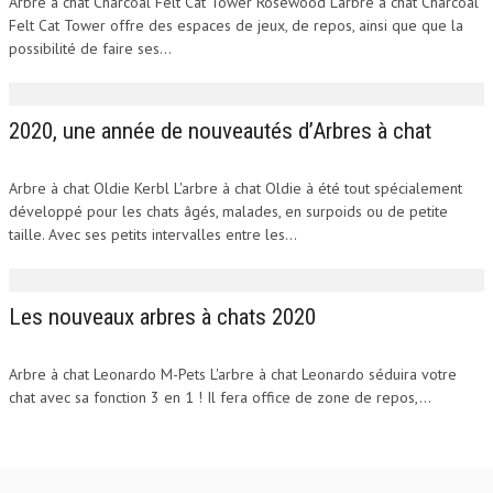
Arbre à chat Charcoal Felt Cat Tower Rosewood L'arbre à chat Charcoal
Felt Cat Tower offre des espaces de jeux, de repos, ainsi que que la
possibilité de faire ses...
2020, une année de nouveautés d’Arbres à chat
Arbre à chat Oldie Kerbl L'arbre à chat Oldie à été tout spécialement
développé pour les chats âgés, malades, en surpoids ou de petite
taille. Avec ses petits intervalles entre les...
Les nouveaux arbres à chats 2020
Arbre à chat Leonardo M-Pets L'arbre à chat Leonardo séduira votre
chat avec sa fonction 3 en 1 ! Il fera office de zone de repos,...