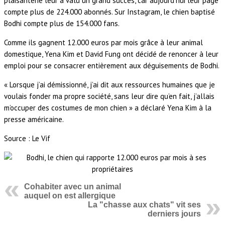
plaisanterie leur a valu un grand succès, car aujourd’hui leur page
compte plus de 224.000 abonnés. Sur Instagram, le chien baptisé
Bodhi compte plus de 154.000 fans.
Comme ils gagnent 12.000 euros par mois grâce à leur animal
domestique, Yena Kim et David Fung ont décidé de renoncer à leur
emploi pour se consacrer entièrement aux déguisements de Bodhi.
« Lorsque j’ai démissionné, j’ai dit aux ressources humaines que je
voulais fonder ma propre société, sans leur dire qu’en fait, j’allais
m’occuper des costumes de mon chien » a déclaré Yena Kim à la
presse américaine.
Source : Le Vif
Cohabiter avec un animal
auquel on est allergique
La "chasse aux chats" vit ses
derniers jours