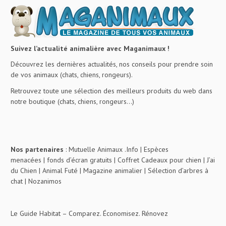
Suivez l’actualité animalière avec Maganimaux !
Découvrez les dernières actualités, nos conseils pour prendre soin
de vos animaux (chats, chiens, rongeurs).
Retrouvez toute une sélection des meilleurs produits du web dans
notre boutique (chats, chiens, rongeurs…)
Nos partenaires
:
Mutuelle Animaux .Info
|
Espèces
menacées
|
fonds d’écran gratuits
|
Coffret Cadeaux pour chien
|
J’ai
du Chien
|
Animal Futé
|
Magazine animalier
|
Sélection d’arbres à
chat
|
Nozanimos
Le Guide Habitat
– Comparez. Économisez. Rénovez