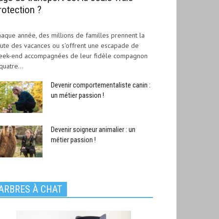
rotection ?
aque année, des millions de familles prennent la
ute des vacances ou s'offrent une escapade de
eek-end accompagnées de leur fidèle compagnon
quatre...
Devenir comportementaliste canin :
un métier passion !
Devenir soigneur animalier : un
métier passion !
ARBRES À CHAT