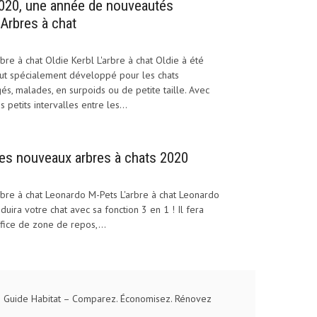
020, une année de nouveautés
’Arbres à chat
bre à chat Oldie Kerbl L'arbre à chat Oldie à été
ut spécialement développé pour les chats
és, malades, en surpoids ou de petite taille. Avec
s petits intervalles entre les...
es nouveaux arbres à chats 2020
bre à chat Leonardo M-Pets L'arbre à chat Leonardo
duira votre chat avec sa fonction 3 en 1 ! Il fera
fice de zone de repos,...
 Guide Habitat
– Comparez. Économisez. Rénovez