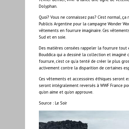
Dolyphan.
Quoi? Vous ne connaissez pas? C’est normal, ça 
Publicis Argentine pour la campagne Wonder Wor
vêtements en fourrure imaginaire. Ces vêtements 
Sud et en soie.
Des matières censées rappeler la fourrure tout e
Bouddica qui a dessiné la collection et imaginé 
fourrure, c’est ce qu’a tenté de créer le plus gr
activement contre la disparition de certaines es
Ces vêtements et accessoires éthiques seront e
seront intégralement reversés à WWF France po
qu’on aime et qu’on approuve.
Source : Le Soir