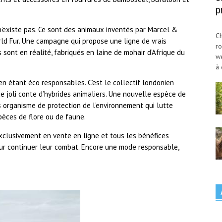
p
n’existe pas. Ce sont des animaux inventés par Marcel &
Ch
ld Fur. Une campagne qui propose une ligne de vrais
ro
sont en réalité, fabriqués en laine de mohair d’Afrique du
w
à 
n étant éco responsables. C’est le collectif londonien
ce joli conte d’hybrides animaliers. Une nouvelle espèce de
os organisme de protection de l’environnement qui lutte
pèces de flore ou de faune.
xclusivement en vente en ligne et tous les bénéfices
ur continuer leur combat. Encore une mode responsable,