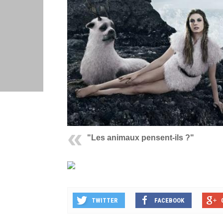
"Les animaux pensent-ils ?"
TWITTER
FACEBOOK