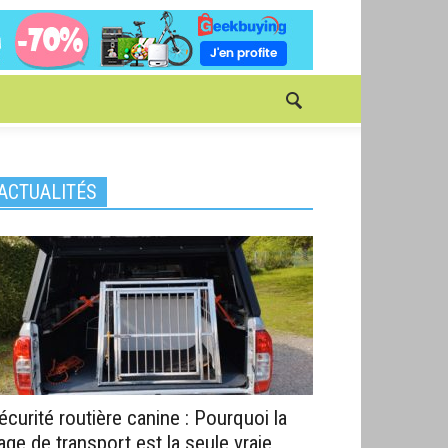
ACTUALITÉS
écurité routière canine : Pourquoi la
age de transport est la seule vraie