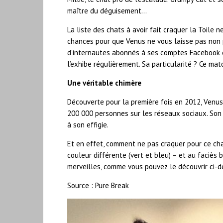
maître du déguisement…
La liste des chats à avoir fait craquer la Toile ne
chances pour que Venus ne vous laisse pas non p
d’internautes abonnés à ses comptes Facebook e
l’exhibe régulièrement. Sa particularité ? Ce ma
Une véritable chimère
Découverte pour la première fois en 2012, Venus 
200 000 personnes sur les réseaux sociaux. Son
à son effigie.
Et en effet, comment ne pas craquer pour ce chat
couleur différente (vert et bleu) – et au faciès 
merveilles, comme vous pouvez le découvrir ci-d
Source : Pure Break