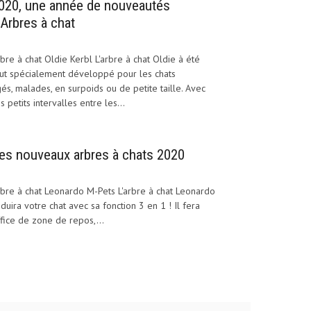
020, une année de nouveautés
’Arbres à chat
bre à chat Oldie Kerbl L'arbre à chat Oldie à été
ut spécialement développé pour les chats
és, malades, en surpoids ou de petite taille. Avec
s petits intervalles entre les...
es nouveaux arbres à chats 2020
bre à chat Leonardo M-Pets L'arbre à chat Leonardo
duira votre chat avec sa fonction 3 en 1 ! Il fera
fice de zone de repos,...