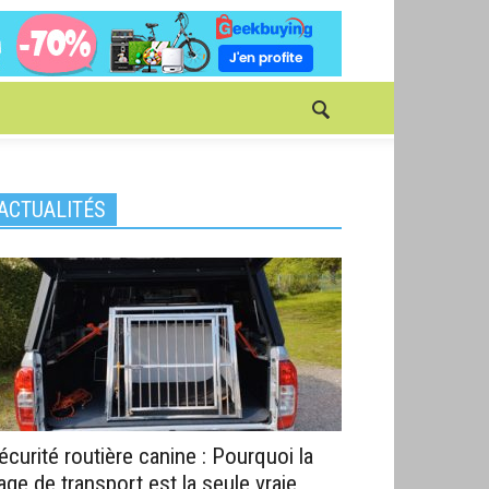
ACTUALITÉS
écurité routière canine : Pourquoi la
age de transport est la seule vraie