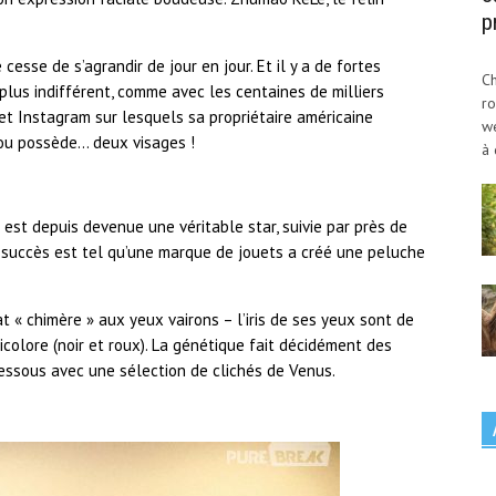
p
 cesse de s’agrandir de jour en jour. Et il y a de fortes
Ch
lus indifférent, comme avec les centaines de milliers
ro
t Instagram sur lesquels sa propriétaire américaine
w
tou possède… deux visages !
à 
est depuis devenue une véritable star, suivie par près de
 succès est tel qu’une marque de jouets a créé une peluche
 « chimère » aux yeux vairons – l’iris de ses yeux sont de
bicolore (noir et roux). La génétique fait décidément des
essous avec une sélection de clichés de Venus.