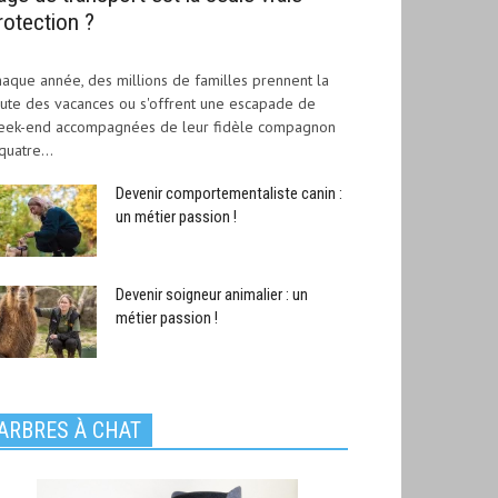
rotection ?
aque année, des millions de familles prennent la
ute des vacances ou s'offrent une escapade de
eek-end accompagnées de leur fidèle compagnon
quatre...
Devenir comportementaliste canin :
un métier passion !
Devenir soigneur animalier : un
métier passion !
ARBRES À CHAT