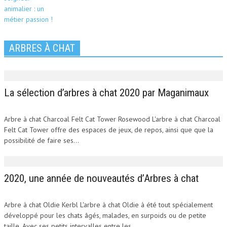
ARBRES À CHAT
La sélection d’arbres à chat 2020 par Maganimaux
Arbre à chat Charcoal Felt Cat Tower Rosewood L'arbre à chat Charcoal
Felt Cat Tower offre des espaces de jeux, de repos, ainsi que que la
possibilité de faire ses...
2020, une année de nouveautés d’Arbres à chat
Arbre à chat Oldie Kerbl L'arbre à chat Oldie à été tout spécialement
développé pour les chats âgés, malades, en surpoids ou de petite
taille. Avec ses petits intervalles entre les...