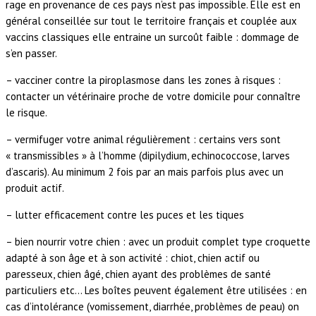
rage en provenance de ces pays n’est pas impossible. Elle est en
général conseillée sur tout le territoire français et couplée aux
vaccins classiques elle entraine un surcoût faible : dommage de
s’en passer.
– vacciner contre la piroplasmose dans les zones à risques :
contacter un vétérinaire proche de votre domicile pour connaître
le risque.
– vermifuger votre animal régulièrement : certains vers sont
« transmissibles » à l’homme (dipilydium, echinococcose, larves
d’ascaris). Au minimum 2 fois par an mais parfois plus avec un
produit actif.
– lutter efficacement contre les puces et les tiques
– bien nourrir votre chien : avec un produit complet type croquette
adapté à son âge et à son activité : chiot, chien actif ou
paresseux, chien âgé, chien ayant des problèmes de santé
particuliers etc… Les boîtes peuvent également être utilisées : en
cas d’intolérance (vomissement, diarrhée, problèmes de peau) on