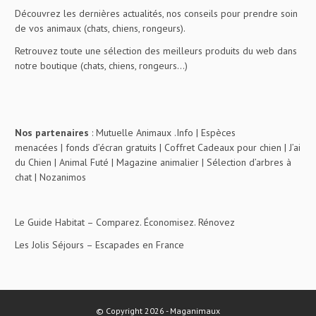
Découvrez les dernières actualités, nos conseils pour prendre soin
de vos animaux (chats, chiens, rongeurs).
Retrouvez toute une sélection des meilleurs produits du web dans
notre boutique (chats, chiens, rongeurs…)
Nos partenaires
:
Mutuelle Animaux .Info
|
Espèces
menacées
|
fonds d’écran gratuits
|
Coffret Cadeaux pour chien
|
J’ai
du Chien
|
Animal Futé
|
Magazine animalier
|
Sélection d’arbres à
chat
|
Nozanimos
Le Guide Habitat
– Comparez. Économisez. Rénovez
Les Jolis Séjours
– Escapades en France
© Copyright 2026 - Maganimaux