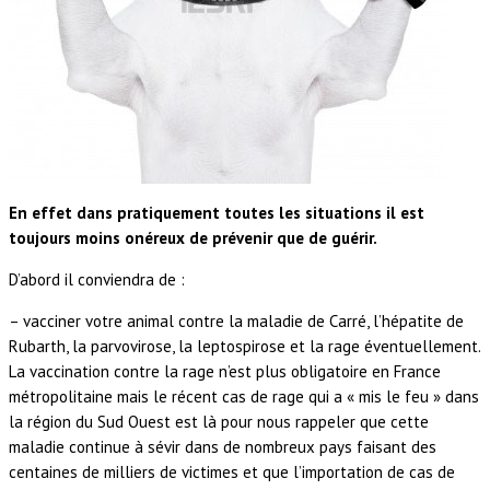
En effet dans pratiquement toutes les situations il est
toujours moins onéreux de prévenir que de guérir.
D’abord il conviendra de :
– vacciner votre animal contre la maladie de Carré, l’hépatite de
Rubarth, la parvovirose, la leptospirose et la rage éventuellement.
La vaccination contre la rage n’est plus obligatoire en France
métropolitaine mais le récent cas de rage qui a « mis le feu » dans
la région du Sud Ouest est là pour nous rappeler que cette
maladie continue à sévir dans de nombreux pays faisant des
centaines de milliers de victimes et que l’importation de cas de