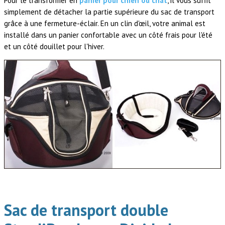
Pour le transformer en
panier pour chien ou chat
, il vous suffit
simplement de détacher la partie supérieure du sac de transport
grâce à une fermeture-éclair. En un clin d'œil, votre animal est
installé dans un panier confortable avec un côté frais pour l'été
et un côté douillet pour l'hiver.
.
Sac de transport double