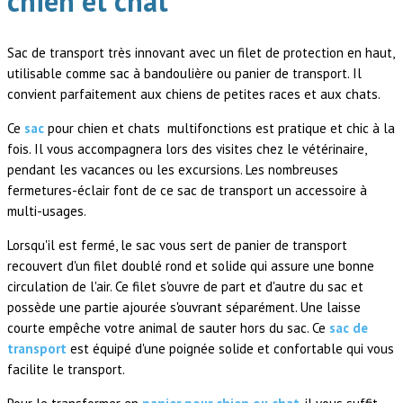
chien et chat
Sac de transport très innovant avec un filet de protection en haut,
utilisable comme sac à bandoulière ou panier de transport. Il
convient parfaitement aux chiens de petites races et aux chats.
Ce
sac
pour chien et chats multifonctions est pratique et chic à la
fois. Il vous accompagnera lors des visites chez le vétérinaire,
pendant les vacances ou les excursions. Les nombreuses
fermetures-éclair font de ce sac de transport un accessoire à
multi-usages.
Lorsqu'il est fermé, le sac vous sert de panier de transport
recouvert d'un filet doublé rond et solide qui assure une bonne
circulation de l'air. Ce filet s'ouvre de part et d'autre du sac et
possède une partie ajourée s'ouvrant séparément. Une laisse
courte empêche votre animal de sauter hors du sac. Ce
sac de
transport
est équipé d'une poignée solide et confortable qui vous
facilite le transport.