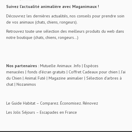
Suivez l’actualité animalière avec Maganimaux !
Découvrez les dernières actualités, nos conseils pour prendre soin
de vos animaux (chats, chiens, rongeurs).
Retrouvez toute une sélection des meilleurs produits du web dans
notre boutique (chats, chiens, rongeurs…)
Nos partenaires
:
Mutuelle Animaux .Info
|
Espèces
menacées
|
fonds d’écran gratuits
|
Coffret Cadeaux pour chien
|
J’ai
du Chien
|
Animal Futé
|
Magazine animalier
|
Sélection d’arbres à
chat
|
Nozanimos
Le Guide Habitat
– Comparez. Économisez. Rénovez
Les Jolis Séjours
– Escapades en France