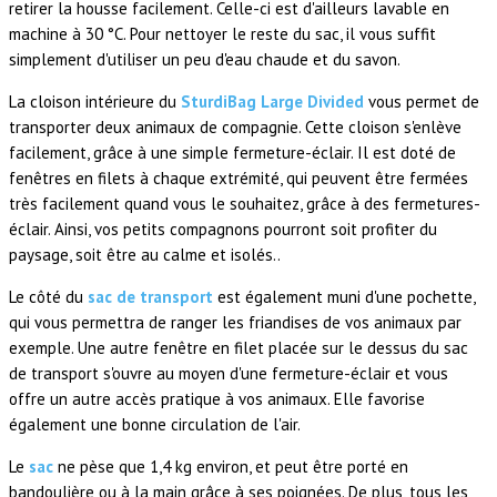
retirer la housse facilement. Celle-ci est d'ailleurs lavable en
machine à 30 °C. Pour nettoyer le reste du sac, il vous suffit
simplement d'utiliser un peu d'eau chaude et du savon.
La cloison intérieure du
SturdiBag Large Divided
vous permet de
transporter deux animaux de compagnie. Cette cloison s'enlève
facilement, grâce à une simple fermeture-éclair. Il est doté de
fenêtres en filets à chaque extrémité, qui peuvent être fermées
très facilement quand vous le souhaitez, grâce à des fermetures-
éclair. Ainsi, vos petits compagnons pourront soit profiter du
paysage, soit être au calme et isolés..
Le côté du
sac de transport
est également muni d'une pochette,
qui vous permettra de ranger les friandises de vos animaux par
exemple. Une autre fenêtre en filet placée sur le dessus du sac
de transport s'ouvre au moyen d'une fermeture-éclair et vous
offre un autre accès pratique à vos animaux. Elle favorise
également une bonne circulation de l'air.
Le
sac
ne pèse que 1,4 kg environ, et peut être porté en
bandoulière ou à la main grâce à ses poignées. De plus, tous les