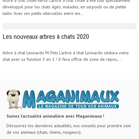
Arbre à chat Oldie Kerbl L'arbre à chat Oldie à été tout spécialement
développé pour les chats âgés, malades, en surpoids ou de petite
taille. Avec ses petits intervalles entre les...
Les nouveaux arbres à chats 2020
Arbre à chat Leonardo M-Pets L'arbre à chat Leonardo séduira votre
chat avec sa fonction 3 en 1 ! Il fera office de zone de repos,...
Suivez l’actualité animalière avec Maganimaux !
Découvrez les dernières actualités, nos conseils pour prendre soin
de vos animaux (chats, chiens, rongeurs).