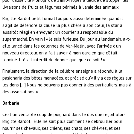
pour cause : le Monoprix de Saint-Tropez a décidé de stopper les
livraisons de fruits et légumes périmés à l’amie des animaux.
Brigitte Bardot petit formatToujours aussi déterminée quand il
s’agit de défendre la cause la plus chère à son cœur, la star a
aussitôt réagi en envoyant un courrier au responsable du
supermarché. En vain ! « Je suis furieuse. Du jour au lendemain, a-t-
elle lancé dans les colonnes de Var-Matin, avec l’arrivée d’un
nouveau directeur, on a fait savoir à mon gardien que c’était
terminé. Il était interdit de donner quoi que ce soit ! »
Finalement, la direction de la célèbre enseigne a répondu à la
pasionaria des bêtes menacées, et précisé qu’« il y a des règles sur
les dons […] Nous ne pouvons pas donner à des particuliers, mais à
des associations. »
Barbarie
C’est un véritable coup de poignard dans le dos que reçoit alors
Brigitte Bardot ! Elle ne sait plus comment se débrouiller pour
nourrir ses chevaux, ses chiens, ses chats, ses chèvres, et ses