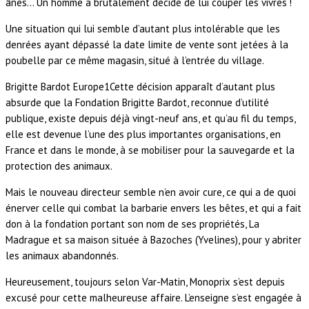
ânes… Un homme a brutalement décidé de lui couper les vivres !
Une situation qui lui semble d’autant plus intolérable que les
denrées ayant dépassé la date limite de vente sont jetées à la
poubelle par ce même magasin, situé à l’entrée du village.
Brigitte Bardot Europe1Cette décision apparaît d’autant plus
absurde que la Fondation Brigitte Bardot, reconnue d’utilité
publique, existe depuis déjà vingt-neuf ans, et qu’au fil du temps,
elle est devenue l’une des plus importantes organisations, en
France et dans le monde, à se mobiliser pour la sauvegarde et la
protection des animaux.
Mais le nouveau directeur semble n’en avoir cure, ce qui a de quoi
énerver celle qui combat la barbarie envers les bêtes, et qui a fait
don à la fondation portant son nom de ses propriétés, La
Madrague et sa maison située à Bazoches (Yvelines), pour y abriter
les animaux abandonnés.
Heureusement, toujours selon Var-Matin, Monoprix s’est depuis
excusé pour cette malheureuse affaire. L’enseigne s’est engagée à