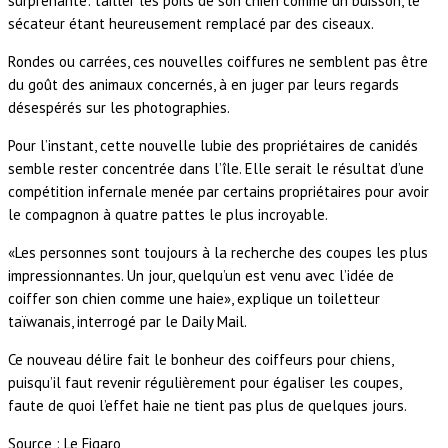
surprenante: tailler les poils de son chien comme un buisson, le
sécateur étant heureusement remplacé par des ciseaux.
Rondes ou carrées, ces nouvelles coiffures ne semblent pas être
du goût des animaux concernés, à en juger par leurs regards
désespérés sur les photographies.
Pour l’instant, cette nouvelle lubie des propriétaires de canidés
semble rester concentrée dans l’île. Elle serait le résultat d’une
compétition infernale menée par certains propriétaires pour avoir
le compagnon à quatre pattes le plus incroyable.
«Les personnes sont toujours à la recherche des coupes les plus
impressionnantes. Un jour, quelqu’un est venu avec l’idée de
coiffer son chien comme une haie», explique un toiletteur
taïwanais, interrogé par le Daily Mail.
Ce nouveau délire fait le bonheur des coiffeurs pour chiens,
puisqu’il faut revenir régulièrement pour égaliser les coupes,
faute de quoi l’effet haie ne tient pas plus de quelques jours.
Source : Le Figaro