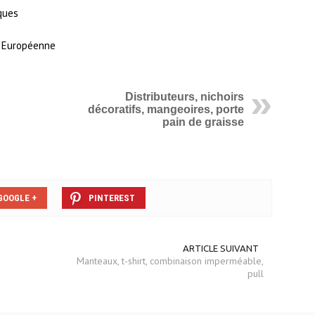
ques
n Européenne
Distributeurs, nichoirs
décoratifs, mangeoires, porte
pain de graisse
GOOGLE +
PINTEREST
ARTICLE SUIVANT
Manteaux, t-shirt, combinaison imperméable,
pull