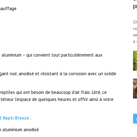
p
chauffage
Ch
ro
w
à 
n aluminium – qui convient tout particulièrement aux
ant noir, anodisé et résistant à la corrosion avec un solide
ptiles qui ont besoin de beaucoup d’air frais. L’été, ce
térieur l’espace de quelques heures et offrir ainsi à votre
d Repti Breeze :
en aluminium anodisé