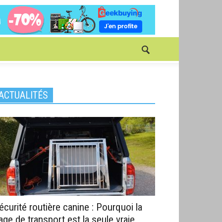
ACTUALITÉS
écurité routière canine : Pourquoi la
age de transport est la seule vraie