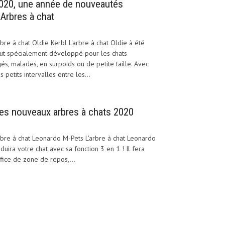
020, une année de nouveautés
’Arbres à chat
bre à chat Oldie Kerbl L'arbre à chat Oldie à été
ut spécialement développé pour les chats
és, malades, en surpoids ou de petite taille. Avec
s petits intervalles entre les...
es nouveaux arbres à chats 2020
bre à chat Leonardo M-Pets L'arbre à chat Leonardo
duira votre chat avec sa fonction 3 en 1 ! Il fera
fice de zone de repos,...