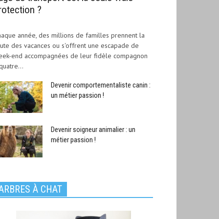
rotection ?
aque année, des millions de familles prennent la
ute des vacances ou s'offrent une escapade de
eek-end accompagnées de leur fidèle compagnon
quatre...
Devenir comportementaliste canin :
un métier passion !
Devenir soigneur animalier : un
métier passion !
ARBRES À CHAT