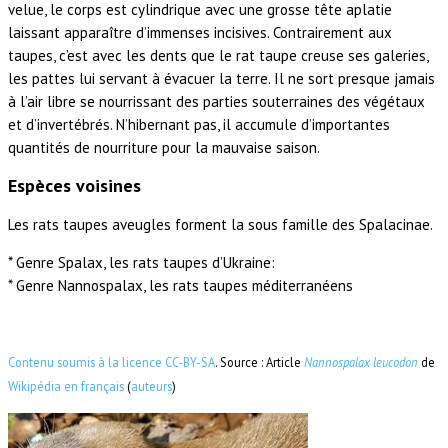
velue, le corps est cylindrique avec une grosse tête aplatie
laissant apparaître d’immenses incisives. Contrairement aux
taupes, c’est avec les dents que le rat taupe creuse ses galeries,
les pattes lui servant à évacuer la terre. Il ne sort presque jamais
à l’air libre se nourrissant des parties souterraines des végétaux
et d’invertébrés. N’hibernant pas, il accumule d’importantes
quantités de nourriture pour la mauvaise saison.
Espèces voisines
Les rats taupes aveugles forment la sous famille des Spalacinae.
* Genre Spalax, les rats taupes d’Ukraine:
* Genre Nannospalax, les rats taupes méditerranéens
Contenu soumis à la licence CC-BY-SA
. Source : Article
Nannospalax leucodon
de
Wikipédia en français
(
auteurs
)