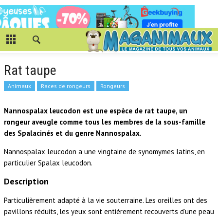
Rat taupe
Animaux
Races de rongeurs
Rongeurs
Nannospalax leucodon est une espèce de rat taupe, un
rongeur aveugle comme tous les membres de la sous-famille
des Spalacinés et du genre Nannospalax.
Nannospalax leucodon a une vingtaine de synomymes latins, en
particulier Spalax leucodon.
Description
Particulièrement adapté à la vie souterraine. Les oreilles ont des
pavillons réduits, les yeux sont entièrement recouverts d’une peau