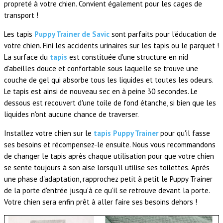
propreté à votre chien. Convient également pour les cages de
transport !
Les tapis
Puppy Trainer de Savic
sont parfaits pour l'éducation de
votre chien. Fini les accidents urinaires sur les tapis ou le parquet !
La surface du
tapis
est constituée d'une structure en nid
d'abeilles douce et confortable sous laquelle se trouve une
couche de gel qui absorbe tous les liquides et toutes les odeurs.
Le tapis est ainsi de nouveau sec en à peine 30 secondes. Le
dessous est recouvert d'une toile de fond étanche, si bien que les
liquides n'ont aucune chance de traverser.
Installez votre chien sur le
tapis Puppy Trainer
pour qu'il fasse
ses besoins et récompensez-le ensuite. Nous vous recommandons
de changer le tapis après chaque utilisation pour que votre chien
se sente toujours à son aise lorsqu'il utilise ses toilettes. Après
une phase d'adaptation, rapprochez petit à petit le Puppy Trainer
de la porte d'entrée jusqu'à ce qu'il se retrouve devant la porte.
Votre chien sera enfin prêt à aller faire ses besoins dehors !