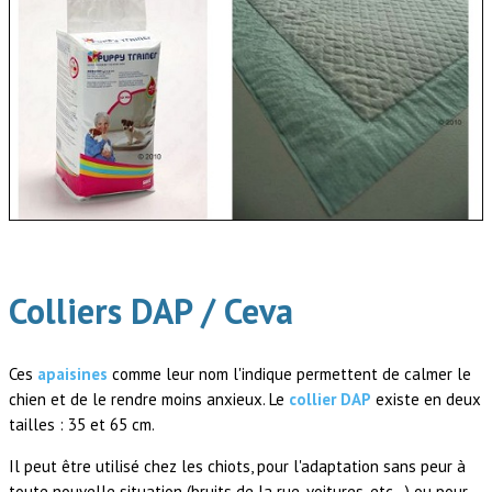
Colliers DAP / Ceva
Ces
apaisines
comme leur nom l'indique permettent de calmer le
chien et de le rendre moins anxieux. Le
collier DAP
existe en deux
tailles : 35 et 65 cm.
Il peut être utilisé chez les chiots, pour l'adaptation sans peur à
toute nouvelle situation (bruits de la rue, voitures, etc…) ou pour