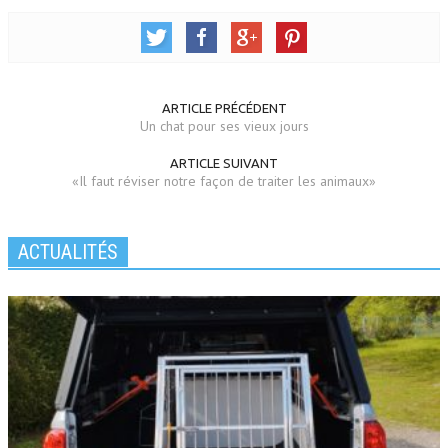
ARTICLE PRÉCÉDENT
Un chat pour ses vieux jours
ARTICLE SUIVANT
«Il faut réviser notre façon de traiter les animaux»
ACTUALITÉS