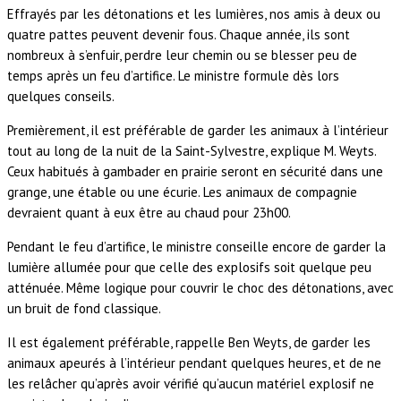
Effrayés par les détonations et les lumières, nos amis à deux ou
quatre pattes peuvent devenir fous. Chaque année, ils sont
nombreux à s’enfuir, perdre leur chemin ou se blesser peu de
temps après un feu d’artifice. Le ministre formule dès lors
quelques conseils.
Premièrement, il est préférable de garder les animaux à l’intérieur
tout au long de la nuit de la Saint-Sylvestre, explique M. Weyts.
Ceux habitués à gambader en prairie seront en sécurité dans une
grange, une étable ou une écurie. Les animaux de compagnie
devraient quant à eux être au chaud pour 23h00.
Pendant le feu d’artifice, le ministre conseille encore de garder la
lumière allumée pour que celle des explosifs soit quelque peu
atténuée. Même logique pour couvrir le choc des détonations, avec
un bruit de fond classique.
Il est également préférable, rappelle Ben Weyts, de garder les
animaux apeurés à l’intérieur pendant quelques heures, et de ne
les relâcher qu’après avoir vérifié qu’aucun matériel explosif ne